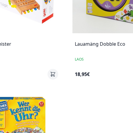
ister
Lauamäng Dobble Eco
LAOS
18,95€