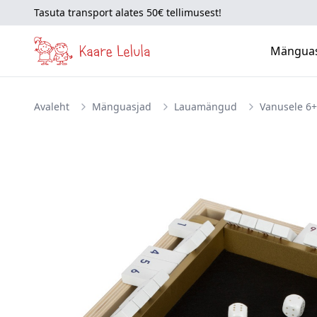
Tasuta transport alates 50€ tellimusest!
Mängua
Avaleht
Mänguasjad
Lauamängud
Vanusele 6+