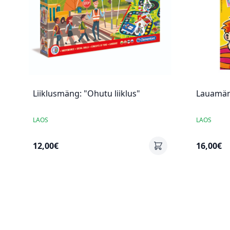
Liiklusmäng: "Ohutu liiklus"
Lauamäng
LAOS
LAOS
12,00€
16,00€