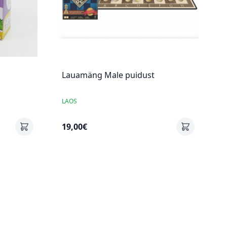
Lauamäng Male puidust
LAOS
19,00€