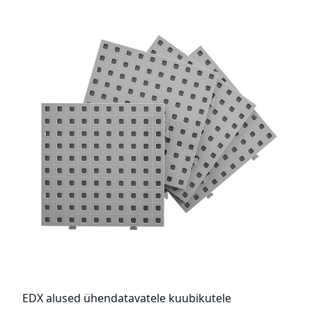
EDX alused ühendatavatele kuubikutele