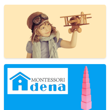
Mänguasjad
Vaata tooteid