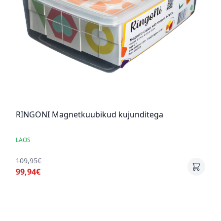
RINGONI Magnetkuubikud kujunditega
LAOS
109,95€
99,94€