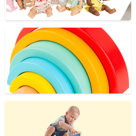
Nukud ja nukutarbed
Vaata tooteid
Puidust mänguasjad
Vaata tooteid