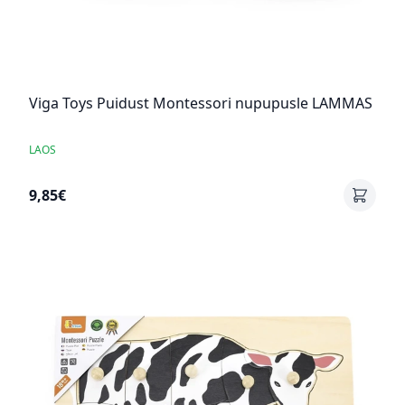
Viga Toys Puidust Montessori nupupusle LAMMAS
LAOS
9,85€