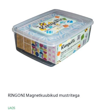
RINGONI Magnetkuubikud mustritega
LAOS