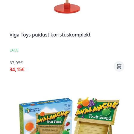
Viga Toys puidust koristuskomplekt
LAOS
37,95€
34,15€