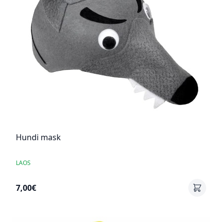
Hundi mask
LAOS
7,00€