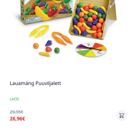
Lauamäng Puuviljalett
LAOS
29,95€
26,96€