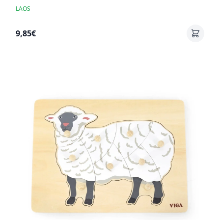
LAOS
9,85€