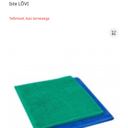
Iste LÕVI
Tellimisel, küsi tarneaega