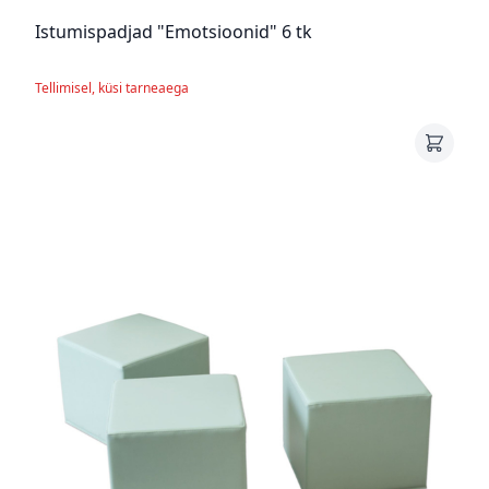
Istumispadjad "Emotsioonid" 6 tk
Tellimisel, küsi tarneaega