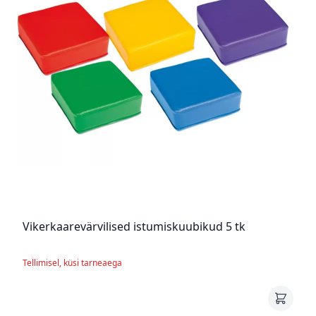
Vikerkaarevärvilised istumiskuubikud 5 tk
Tellimisel, küsi tarneaega