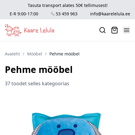
Tasuta transport alates 50€ tellimusest!
E-R 9:00-17:00
53 459 963
info@kaarelelula.ee
Avaleht
Mööbel
Pehme mööbel
Pehme mööbel
37 toodet selles kategoorias
Tooted