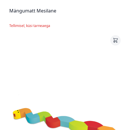
Mängumatt Mesilane
Tellimisel, küsi tarneaega