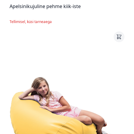
Apelsinikujuline pehme kiik-iste
Tellimisel, küsi tarneaega