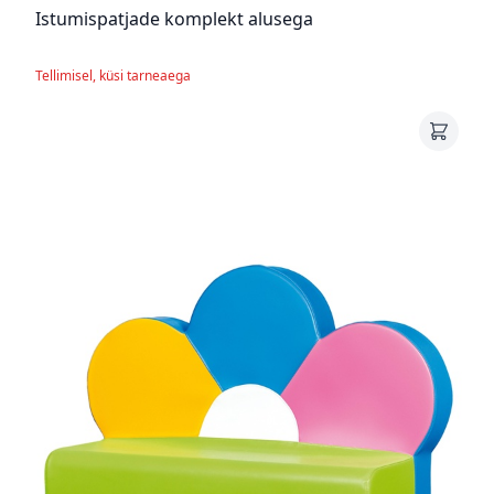
Istumispatjade komplekt alusega
Tellimisel, küsi tarneaega