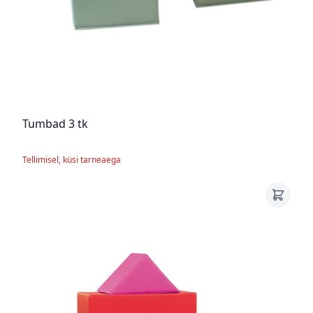
Tumbad 3 tk
Tellimisel, küsi tarneaega