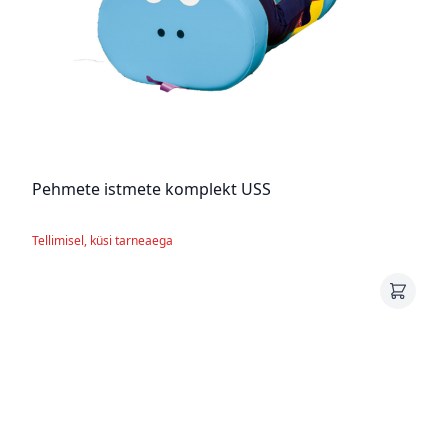
Pehmete istmete komplekt USS
Tellimisel, küsi tarneaega