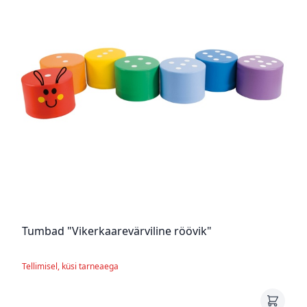
Tumbad "Vikerkaarevärviline röövik"
Tellimisel, küsi tarneaega