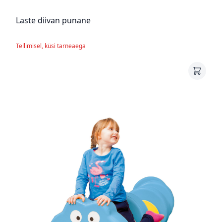
Laste diivan punane
Tellimisel, küsi tarneaega