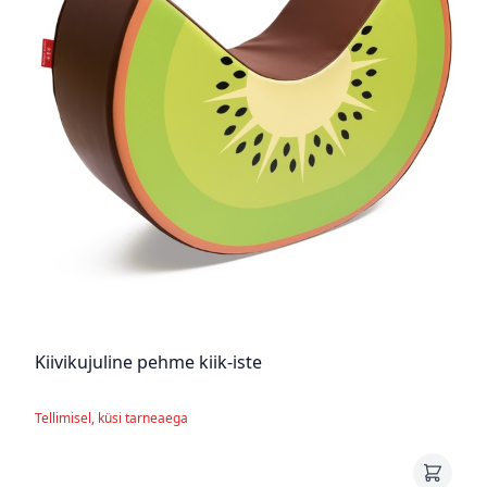
Kiivikujuline pehme kiik-iste
Tellimisel, küsi tarneaega