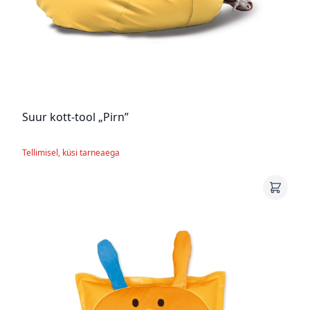
Suur kott-tool „Pirn”
Tellimisel, küsi tarneaega