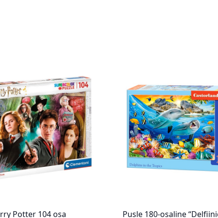
rry Potter 104 osa
Pusle 180-osaline “Delfiini