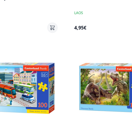
LAOS
4,95€