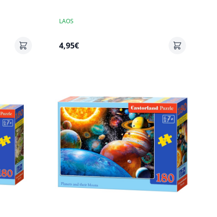
LAOS
4,95€