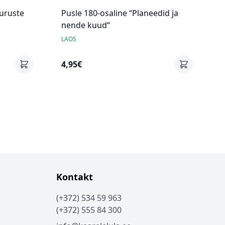
auruste
Pusle 180-osaline “Planeedid ja
nende kuud“
LAOS
4,95€
Kontakt
(+372) 534 59 963
(+372) 555 84 300