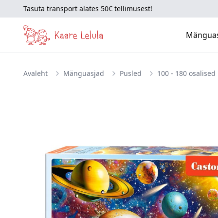
Tasuta transport alates 50€ tellimusest!
Mängua
Avaleht
Mänguasjad
Pusled
100 - 180 osalised