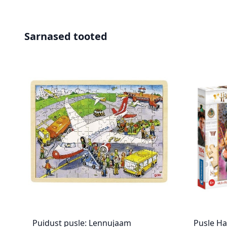
Sarnased tooted
Puidust pusle: Lennujaam
Pusle Ha