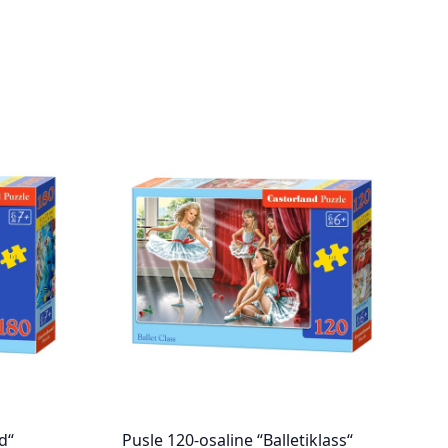
d“
Pusle 120-osaline “Balletiklass“