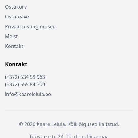
Ostukorv
Ostuteave
Privaatsustingimused
Meist
Kontakt
Kontakt
(+372) 534 59 963
(+372) 555 84 300
info@kaarelelula.ee
© 2026 Kaare Lelula. Kõik õigused kaitstud.
Tööstuse tn 24, Türi linn, Järvamaa