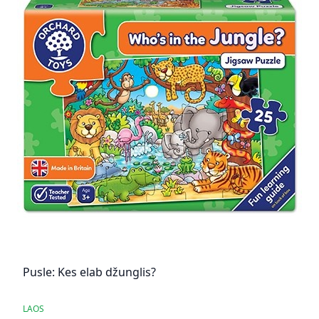
Pusle: Kes elab džunglis?
LAOS