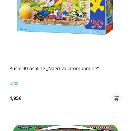
Pusle 30-osaline „Naeri väljatõmbamine“
LAOS
4,95€