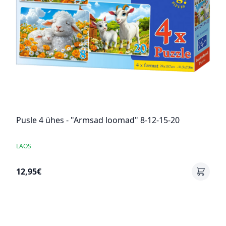
Pusle 4 ühes - "Armsad loomad" 8-12-15-20
LAOS
12,95€