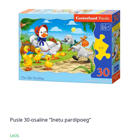
Pusle 30-osaline “Inetu pardipoeg“
LAOS