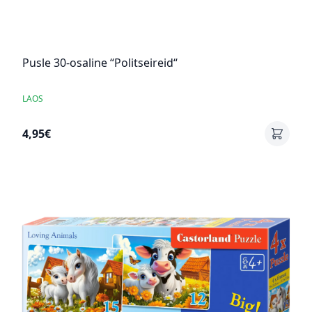
Pusle 30-osaline “Politseireid“
LAOS
4,95€