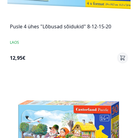
Pusle 4 ühes "Lõbusad sõidukid" 8-12-15-20
LAOS
12,95€