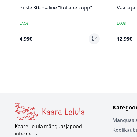
Pusle 30-osaline “Kollane kopp“
Vaata ja
LAOS
LAOS
4,95€
12,95€
Kategoor
Mänguasj
Kaare Lelula mänguasjapood
Koolikaub
internetis