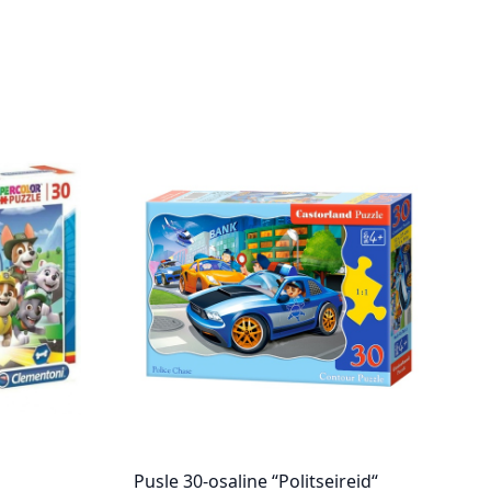
Pusle 30-osaline “Politseireid“