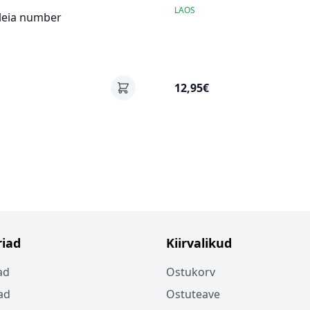
LAOS
 leia number
12,95€
iad
Kiirvalikud
ad
Ostukorv
ad
Ostuteave