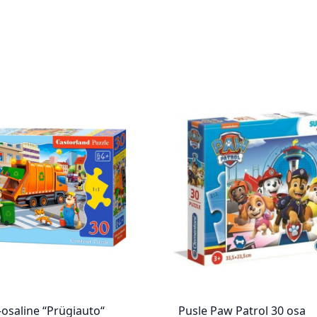
-osaline “Prügiauto“
Pusle Paw Patrol 30 osa