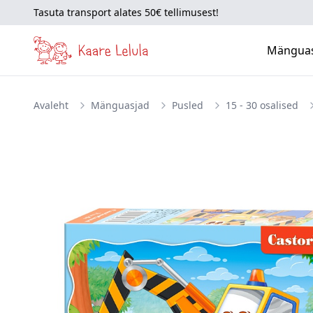
Tasuta transport alates 50€ tellimusest!
Mängua
Avaleht
Mänguasjad
Pusled
15 - 30 osalised