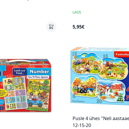
LAOS
5,95€
Pusle 4 ühes "Neli aastaa
12-15-20