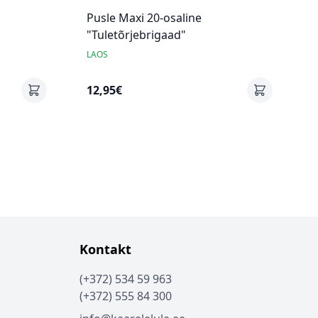
Pusle Maxi 20-osaline
"Tuletõrjebrigaad"
LAOS
12,95€
Kontakt
(+372) 534 59 963
(+372) 555 84 300