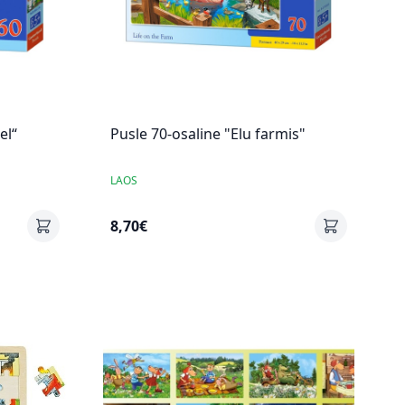
el“
Pusle 70-osaline "Elu farmis"
LAOS
8,70€