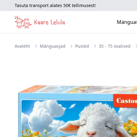
Tasuta transport alates 50€ tellimusest!
Mängua
Avaleht
Mänguasjad
Pusled
35 - 75 osalised