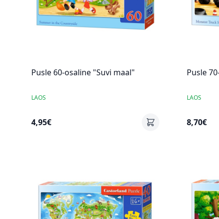
Pusle 60-osaline "Suvi maal"
Pusle 70
LAOS
LAOS
4,95€
8,70€