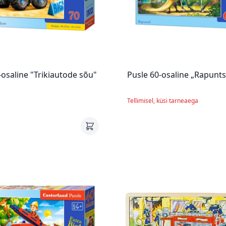
-osaline "Trikiautode sõu"
Pusle 60-osaline „Rapunts
Tellimisel, küsi tarneaega