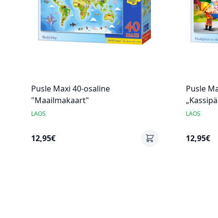
Pusle Maxi 40-osaline
Pusle Ma
"Maailmakaart"
„Kassipä
LAOS
LAOS
12,95€
12,95€