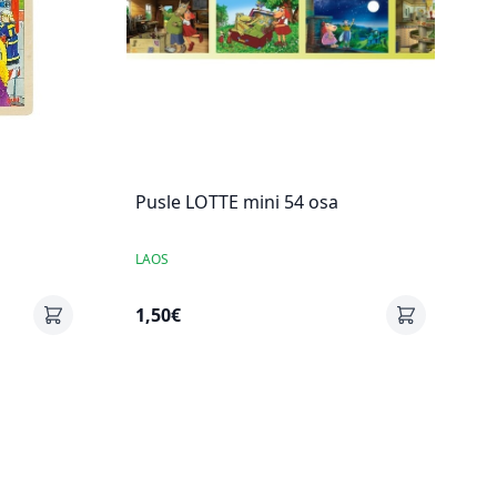
Pusle LOTTE mini 54 osa
LAOS
1,50€