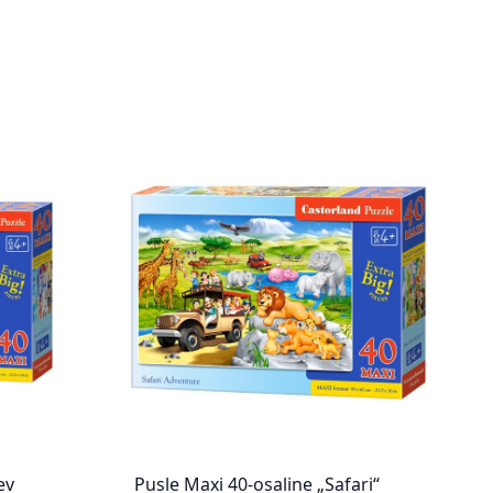
ev
Pusle Maxi 40-osaline „Safari“