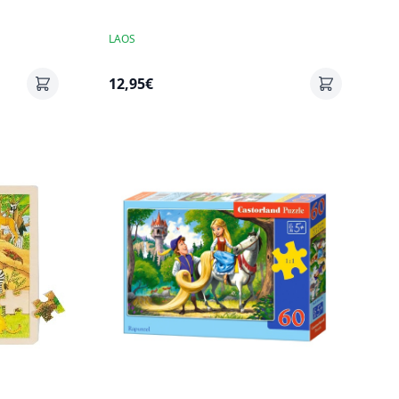
LAOS
12,95€