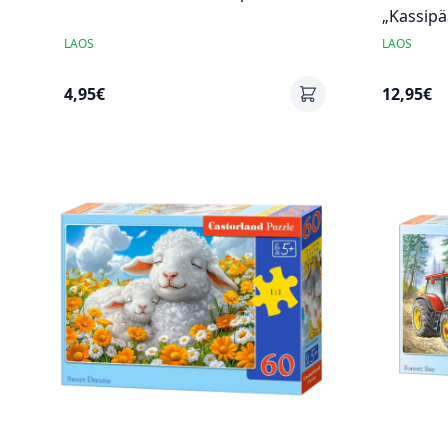
„Kassipä
LAOS
LAOS
4,95€
12,95€