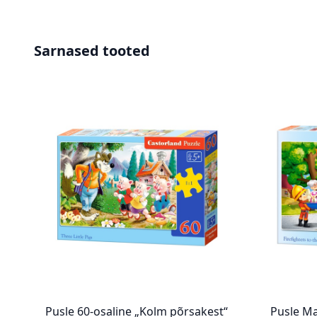
Sarnased tooted
Pusle 60-osaline „Kolm põrsakest“
Pusle Ma