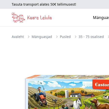
Tasuta transport alates 50€ tellimusest!
Mängua
Avaleht
Mänguasjad
Pusled
35 - 75 osalised