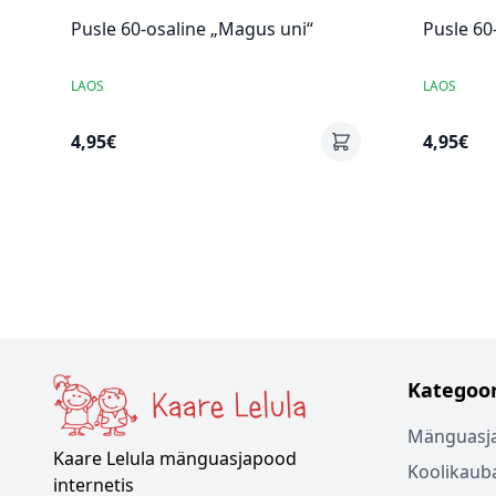
Pusle 60-osaline „Magus uni“
Pusle 60
LAOS
LAOS
4,95€
4,95€
Kategoor
Mänguasj
Kaare Lelula mänguasjapood
Koolikaub
internetis