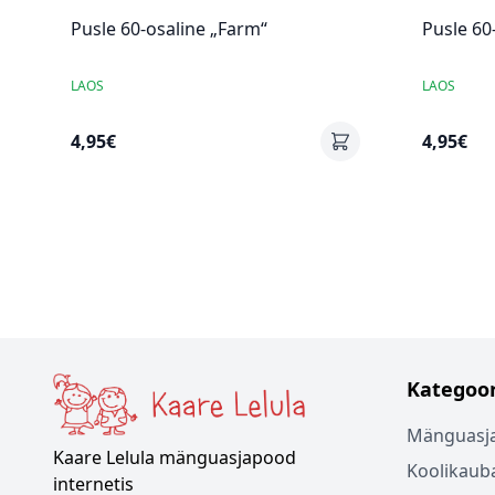
Pusle 60-osaline „Farm“
Pusle 60
LAOS
LAOS
4,95€
4,95€
Kategoor
Mänguasj
Kaare Lelula mänguasjapood
Koolikaub
internetis