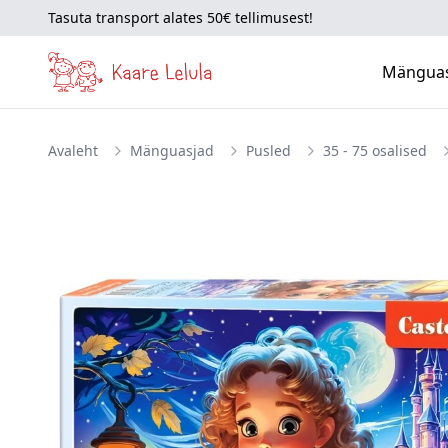
Tasuta transport alates 50€ tellimusest!
Mängua
Avaleht
Mänguasjad
Pusled
35 - 75 osalised