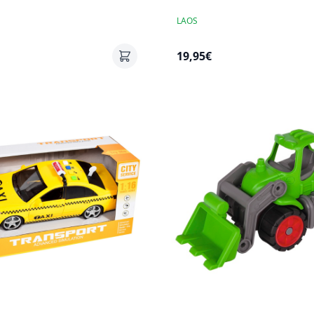
LAOS
19,95€