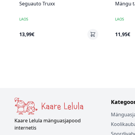
Seguauto Truxx
Mängu t
LAOS
LAOS
13,99€
11,95€
Kategoor
Mänguasj
Kaare Lelula mänguasjapood
Koolikaub
internetis
Spordivah