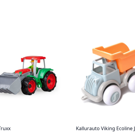
Truxx
Kallurauto Viking Ecoline