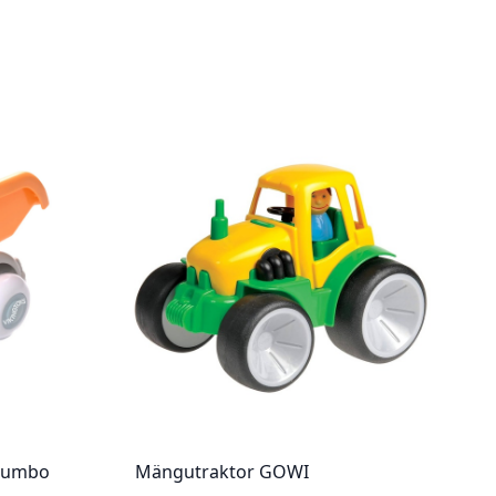
 Jumbo
Mängutraktor GOWI