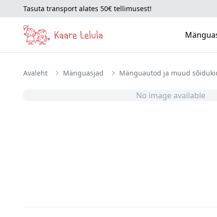
Tasuta transport alates 50€ tellimusest!
Mängua
Avaleht
Mänguasjad
Mänguautod ja muud sõiduki
No image available