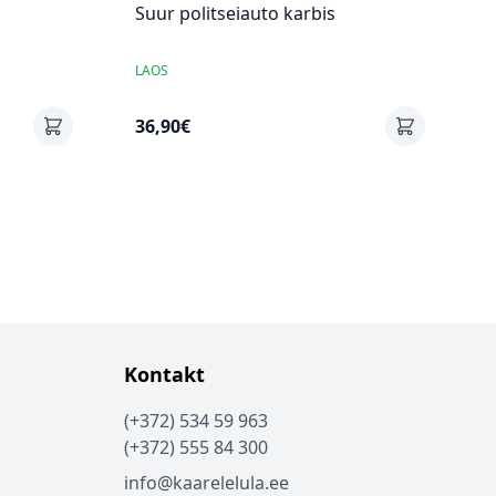
Suur politseiauto karbis
LAOS
36,90€
Kontakt
(+372) 534 59 963
(+372) 555 84 300
info@kaarelelula.ee