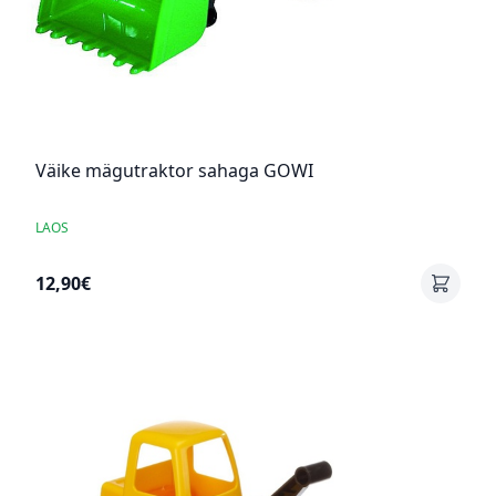
Väike mägutraktor sahaga GOWI
LAOS
12,90€