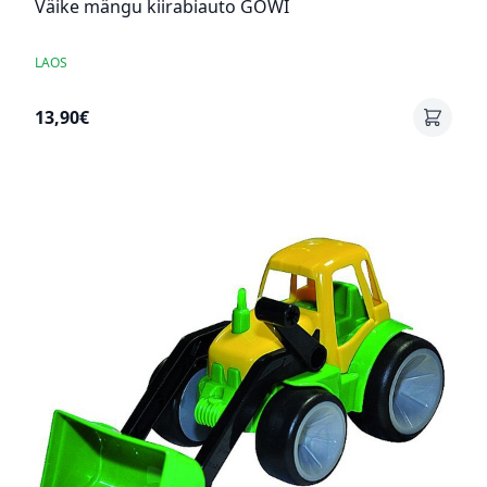
Väike mängu kiirabiauto GOWI
LAOS
13,90€