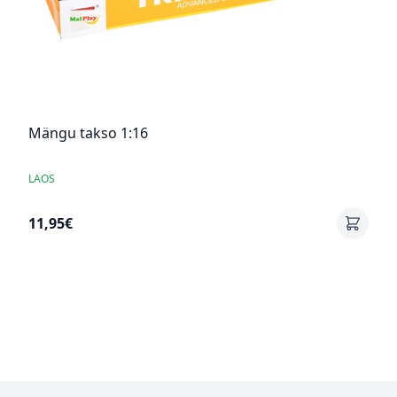
Mängu takso 1:16
LAOS
11,95€