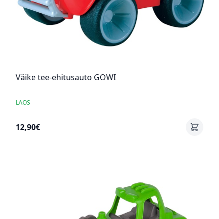
Väike tee-ehitusauto GOWI
LAOS
12,90€