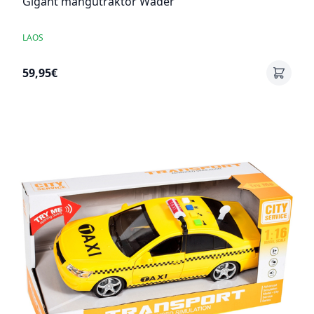
Gigant mängutraktor Wader
LAOS
59,95€