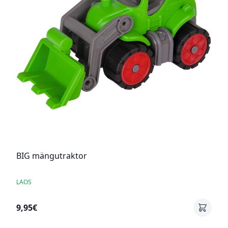
BIG mängutraktor
LAOS
9,95€