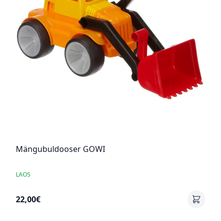
Mängubuldooser GOWI
LAOS
22,00€