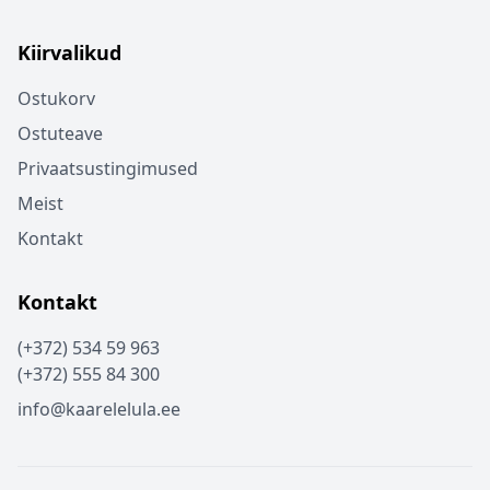
Kiirvalikud
Ostukorv
Ostuteave
Privaatsustingimused
Meist
Kontakt
Kontakt
(+372) 534 59 963
(+372) 555 84 300
info@kaarelelula.ee