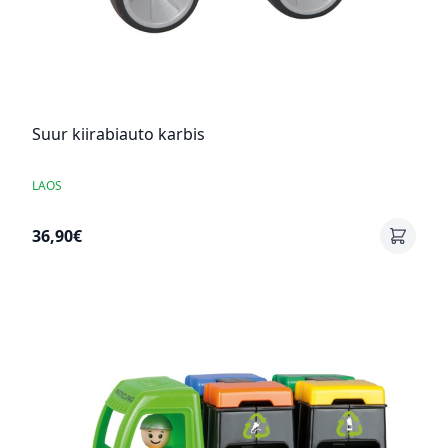
Suur kiirabiauto karbis
LAOS
36,90€