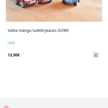
Väike mängu tuletõrjeauto GOWI
LAOS
13,90€