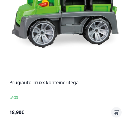
Prügiauto Truxx konteineritega
LAOS
18,90€