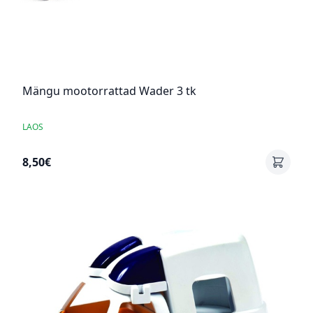
Mängu mootorrattad Wader 3 tk
LAOS
8,50€