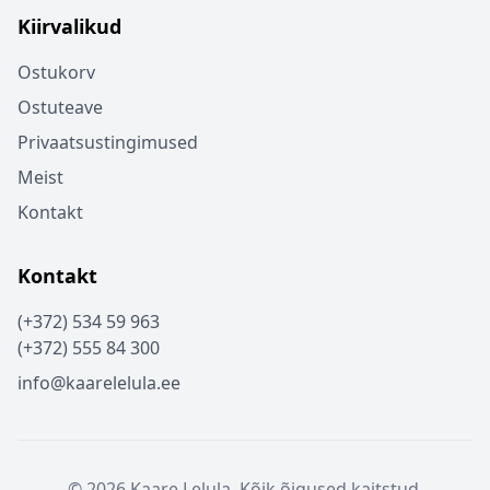
Kiirvalikud
Ostukorv
Ostuteave
Privaatsustingimused
Meist
Kontakt
Kontakt
(+372) 534 59 963
(+372) 555 84 300
info@kaarelelula.ee
© 2026 Kaare Lelula. Kõik õigused kaitstud.