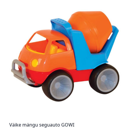
Väike mängu seguauto GOWI