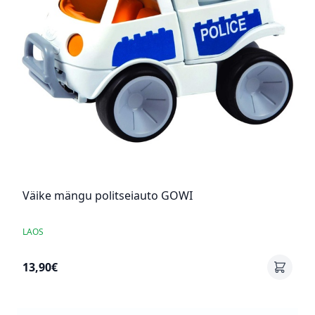
Väike mängu politseiauto GOWI
LAOS
13,90€