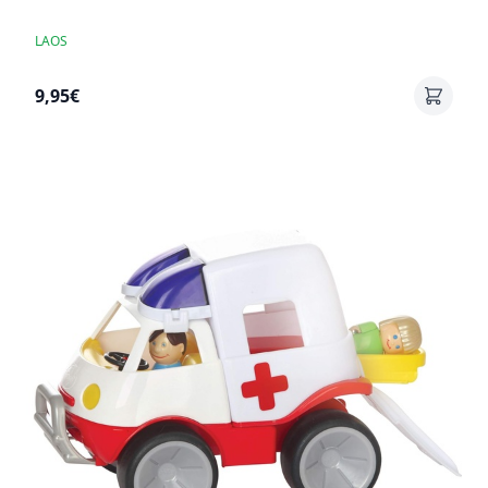
LAOS
9,95€