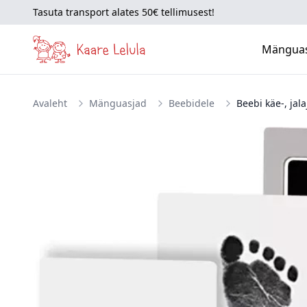
Tasuta transport alates 50€ tellimusest!
Mängua
Avaleht
Mänguasjad
Beebidele
Beebi käe-, jala