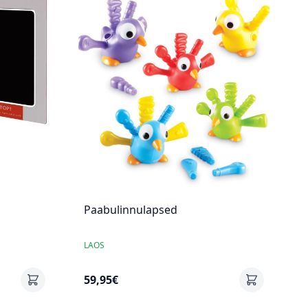
Paabulinnulapsed
LAOS
59,95€