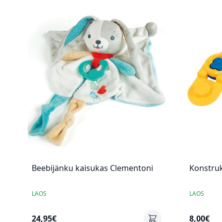
Beebijänku kaisukas Clementoni
Konstru
LAOS
LAOS
24,95€
8,00€