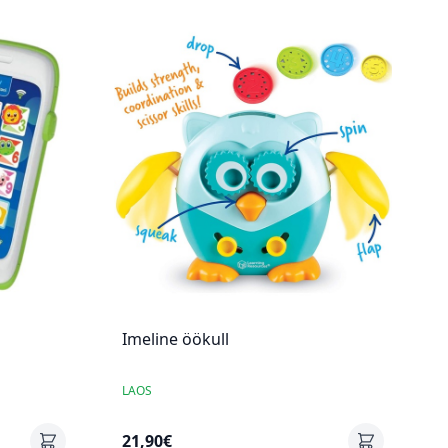
Imeline öökull
LAOS
21,90€