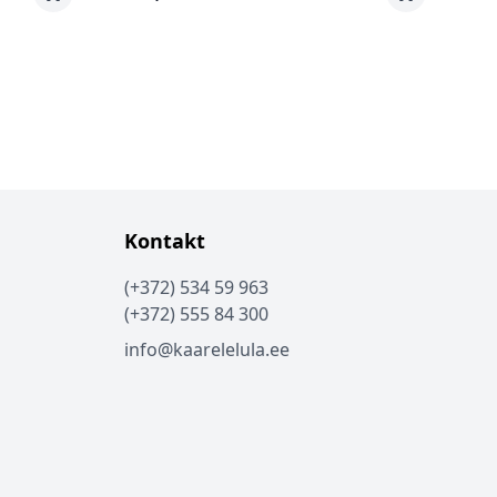
Kontakt
(+372) 534 59 963
(+372) 555 84 300
info@kaarelelula.ee