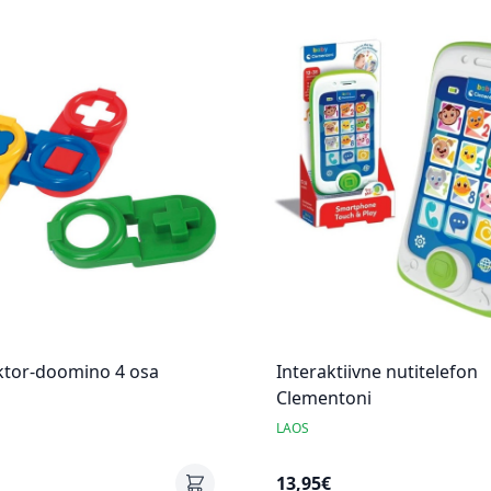
ktor-doomino 4 osa
Interaktiivne nutitelefon
Clementoni
LAOS
13,95€