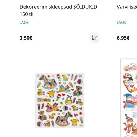
Dekoreerimiskleepsud SÕIDUKID
Värvilis
150 tk
LAOS
LAOS
3,50€
6,95€