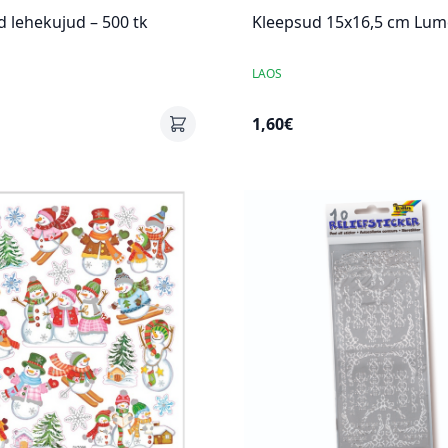
ed lehekujud – 500 tk
Kleepsud 15x16,5 cm Lum
LAOS
1,60€