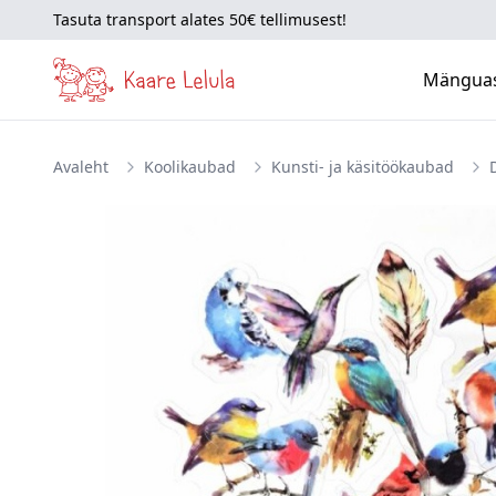
Tasuta transport alates 50€ tellimusest!
Mängua
Avaleht
Koolikaubad
Kunsti- ja käsitöökaubad