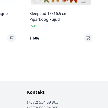
ngne
Kleepsud 15x16,5 cm
Piparkoogikujud
LAOS
1,60€
Kontakt
(+372) 534 59 963