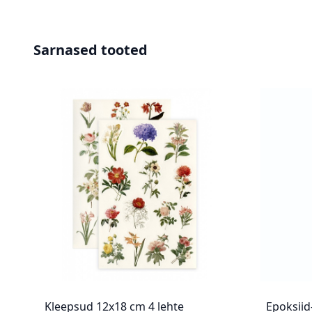
Sarnased tooted
Kleepsud 12x18 cm 4 lehte
Epoksii