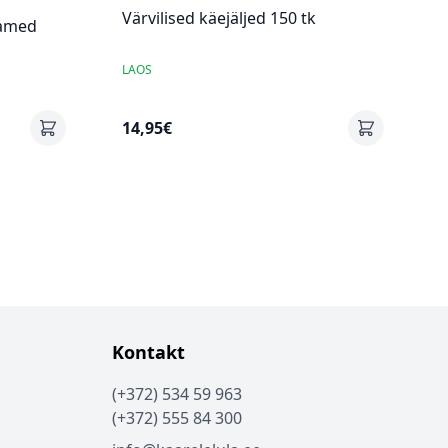
Värvilised käejäljed 150 tk
damed
LAOS
14,95€
Kontakt
(+372) 534 59 963
(+372) 555 84 300