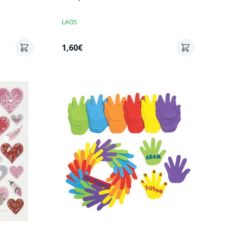
LAOS
1,60€