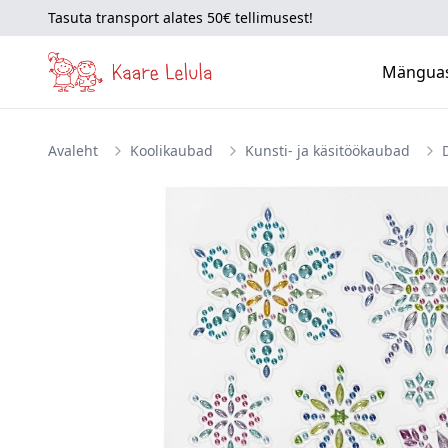
Tasuta transport alates 50€ tellimusest!
Mängua
Avaleht
Koolikaubad
Kunsti- ja käsitöökaubad