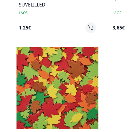
SUVELILLED
LAOS
LAOS
1,25€
3,65€