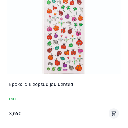
Epoksiid-kleepsud Jõuluehted
LAOS
3,65€