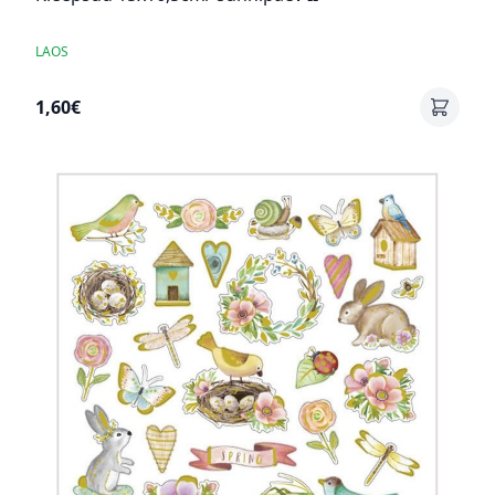
LAOS
1,60€