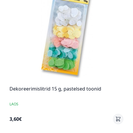
Dekoreerimislitrid 15 g, pastelsed toonid
LAOS
3,60€