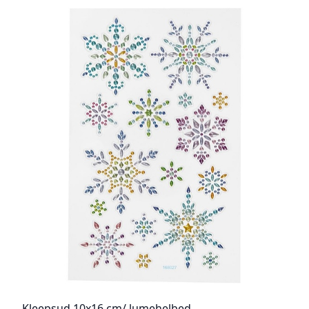
Kleepsud 10x16 cm/ lumehelbed