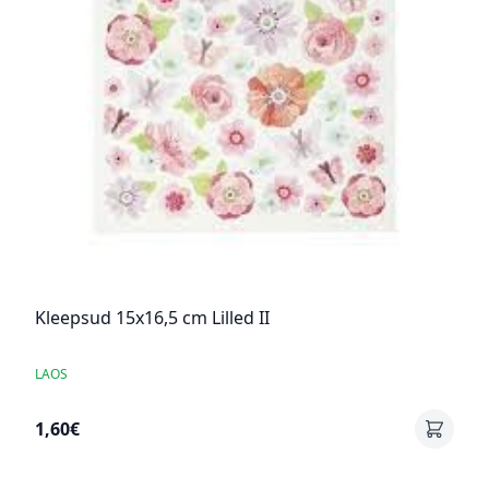
Kleepsud 15x16,5 cm Lilled II
LAOS
1,60€