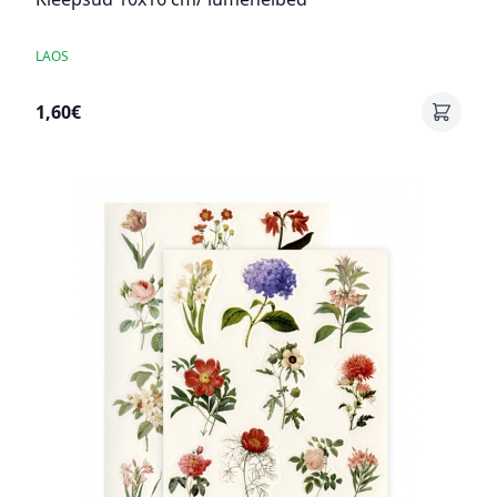
LAOS
1,60€