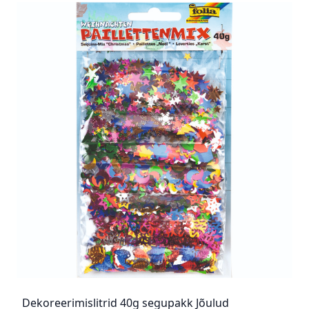
Dekoreerimislitrid 40g segupakk Jõulud