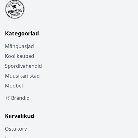
Kategooriad
Mänguasjad
Koolikaubad
Spordivahendid
Muusikariistad
Mööbel
Brändid
Kiirvalikud
Ostukorv