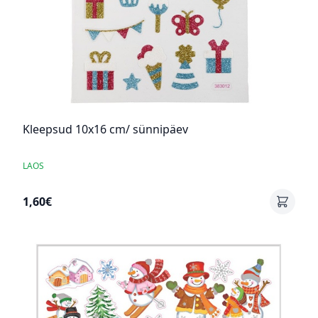
Kleepsud 10x16 cm/ sünnipäev
LAOS
1,60€