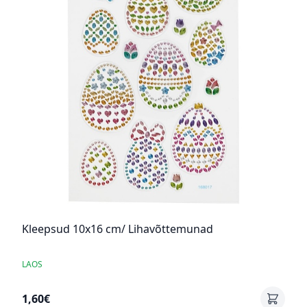
Kleepsud 10x16 cm/ Lihavõttemunad
LAOS
1,60€