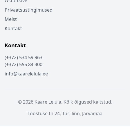
Ostuteave
Privaatsustingimused
Meist
Kontakt
Kontakt
(+372) 534 59 963
(+372) 555 84 300
info@kaarelelula.ee
© 2026 Kaare Lelula. Kõik õigused kaitstud.
Tööstuse tn 24, Türi linn, Järvamaa