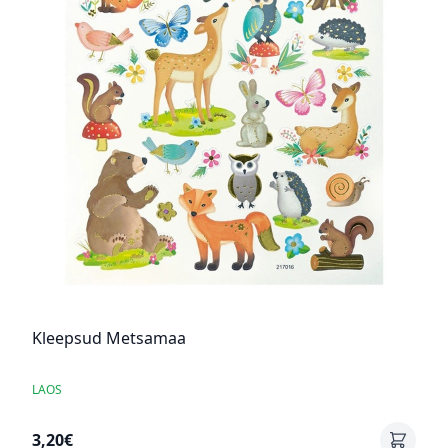
Kleepsud Metsamaa
LAOS
3,20€