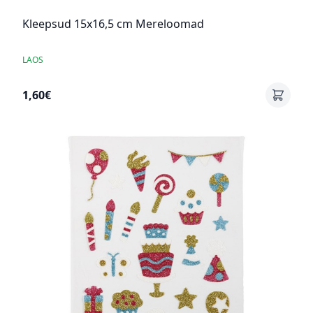
Kleepsud 15x16,5 cm Mereloomad
LAOS
1,60€