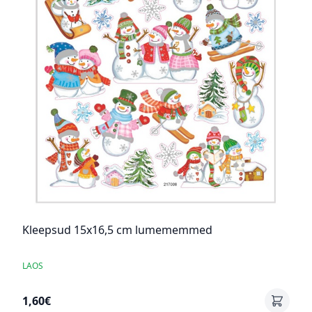
Kleepsud 15x16,5 cm lumememmed
LAOS
1,60€