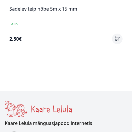
Sädelev teip hõbe 5m x 15 mm
LAOS
2,50€
Kaare Lelula mänguasjapood internetis