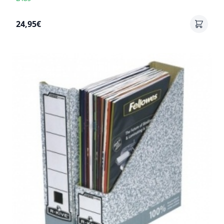
24,95€