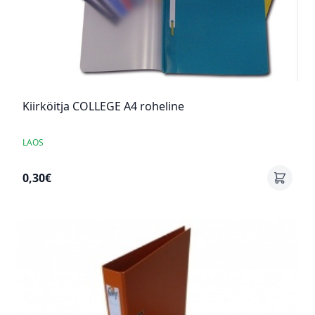
Kiirköitja COLLEGE A4 roheline
LAOS
0,30€