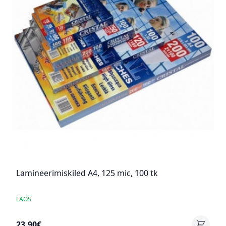
Lamineerimiskiled A4, 125 mic, 100 tk
LAOS
23,90€