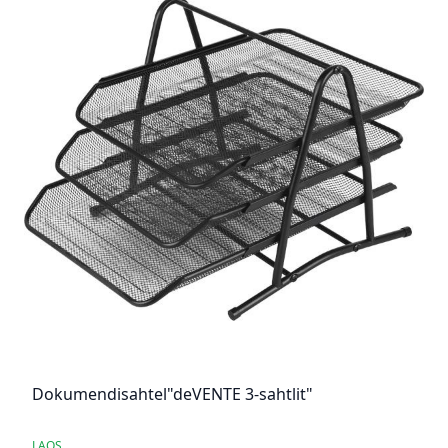
Dokumendisahtel"deVENTE 3-sahtlit"
LAOS