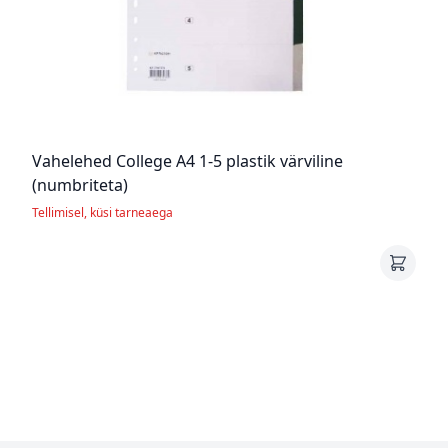
Vahelehed College A4 1-5 plastik värviline
(numbriteta)
Tellimisel, küsi tarneaega