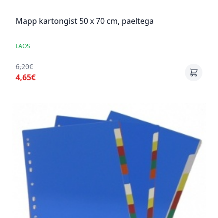
Mapp kartongist 50 x 70 cm, paeltega
LAOS
6,20€
4,65€