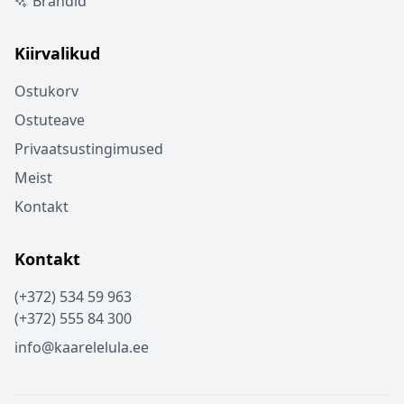
Brändid
Kiirvalikud
Ostukorv
Ostuteave
Privaatsustingimused
Meist
Kontakt
Kontakt
(+372) 534 59 963
(+372) 555 84 300
info@kaarelelula.ee