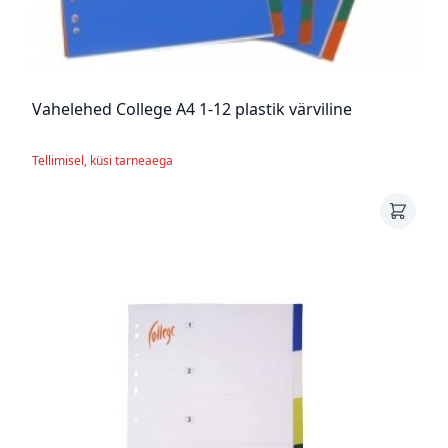
Vahelehed College A4 1-12 plastik värviline
Tellimisel, küsi tarneaega