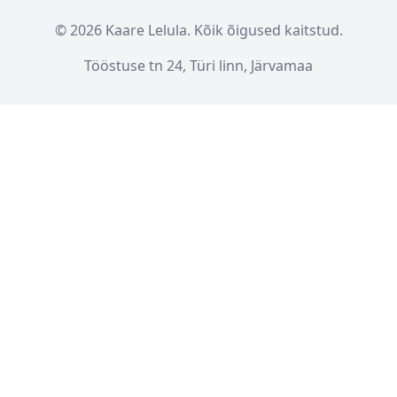
© 2026 Kaare Lelula. Kõik õigused kaitstud.
Tööstuse tn 24, Türi linn, Järvamaa