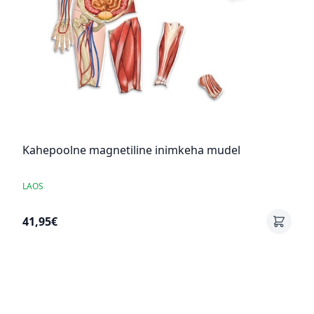
Kahepoolne magnetiline inimkeha mudel
LAOS
41,95€