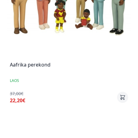
Aafrika perekond
LAOS
37,00€
22,20€