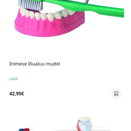
Inimese lõualuu mudel
LAOS
42,95€