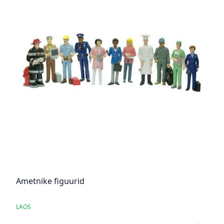
Ametnike figuurid
LAOS