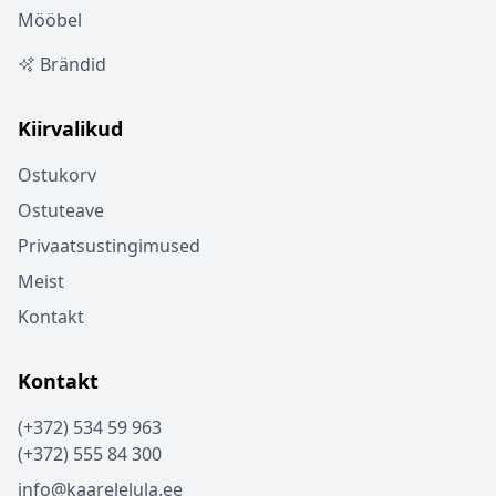
Mööbel
Brändid
Kiirvalikud
Ostukorv
Ostuteave
Privaatsustingimused
Meist
Kontakt
Kontakt
(+372) 534 59 963
(+372) 555 84 300
info@kaarelelula.ee