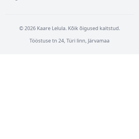
© 2026 Kaare Lelula. Kõik õigused kaitstud.
Tööstuse tn 24, Türi linn, Järvamaa