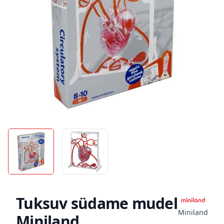
Tuksuv südame mudel
Miniland
Miniland