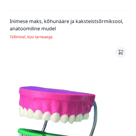
Inimese maks, kõhunääre ja kaksteistsõrmiksool,
anatoomiline mudel
Tellimisel, küsi tarneaega