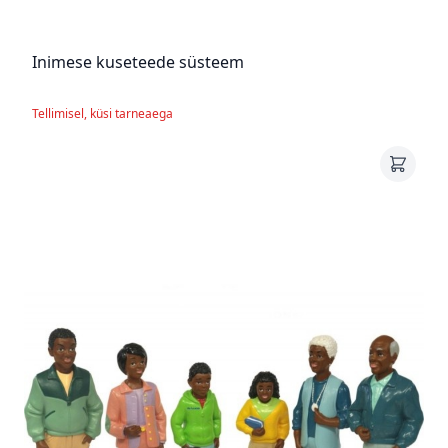
Inimese kuseteede süsteem
Tellimisel, küsi tarneaega