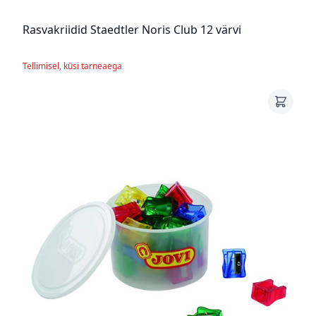
Rasvakriidid Staedtler Noris Club 12 värvi
Tellimisel, küsi tarneaega