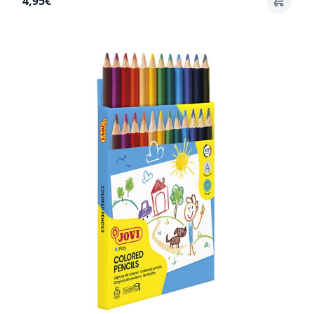
4,95€