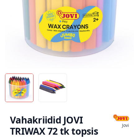
Vahakriidid JOVI
Jovi
TRIWAX 72 tk topsis