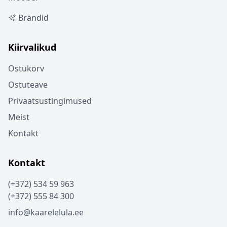
Brändid
Kiirvalikud
Ostukorv
Ostuteave
Privaatsustingimused
Meist
Kontakt
Kontakt
(+372) 534 59 963
(+372) 555 84 300
info@kaarelelula.ee