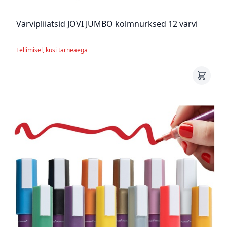
Värvipliiatsid JOVI JUMBO kolmnurksed 12 värvi
Tellimisel, küsi tarneaega