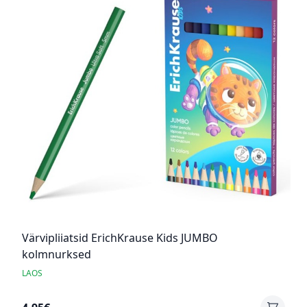
Värvipliiatsid ErichKrause Kids JUMBO
kolmnurksed
LAOS