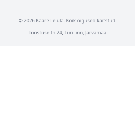
© 2026 Kaare Lelula. Kõik õigused kaitstud.
Tööstuse tn 24, Türi linn, Järvamaa