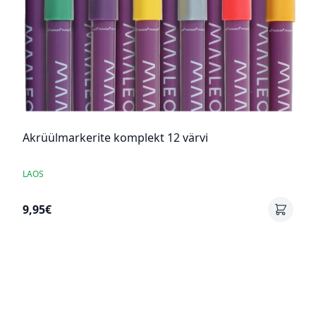
Akrüülmarkerite komplekt 12 värvi
LAOS
9,95€