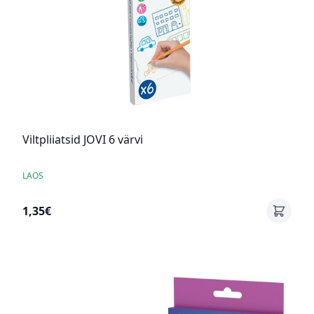
Viltpliiatsid JOVI 6 värvi
LAOS
1,35€