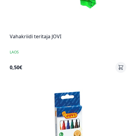
Vahakriidi teritaja JOVI
LAOS
0,50€