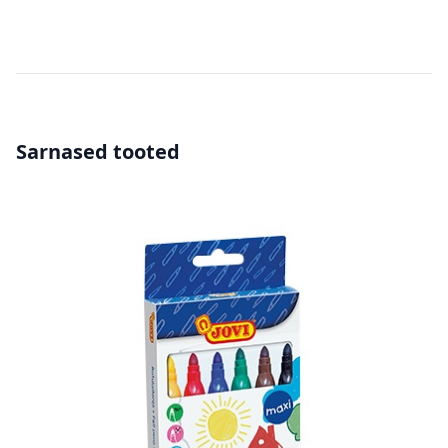
Sarnased tooted