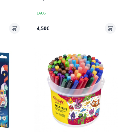
LAOS
4,50€