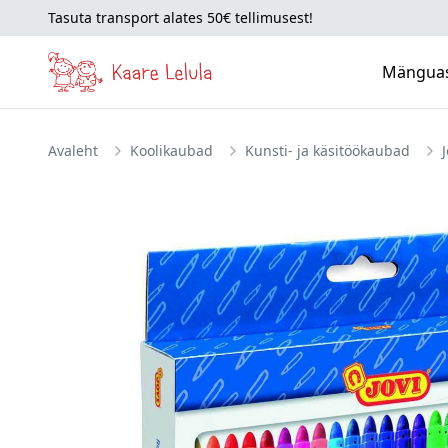
Tasuta transport alates 50€ tellimusest!
Mängua
Avaleht
Koolikaubad
Kunsti- ja käsitöökaubad