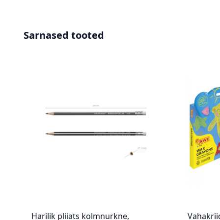
Sarnased tooted
Harilik pliiats kolmnurkne,
Vahakrii