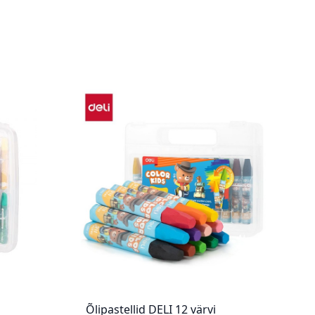
Õlipastellid DELI 12 värvi