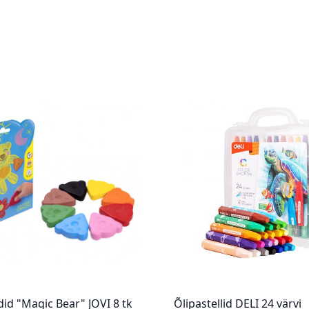
did "Magic Bear" JOVI 8 tk
Õlipastellid DELI 24 värvi