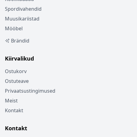
Spordivahendid
Muusikariistad
Mööbel
Brändid
Kiirvalikud
Ostukorv
Ostuteave
Privaatsustingimused
Meist
Kontakt
Kontakt