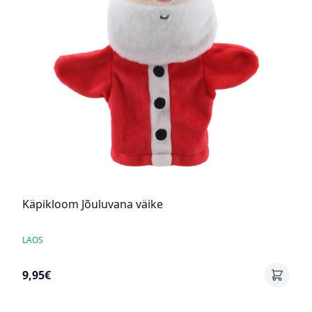
Käpikloom Jõuluvana väike
LAOS
9,95€