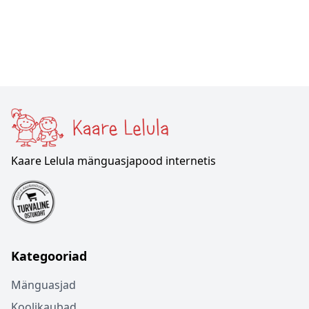
Kaare Lelula mänguasjapood internetis
Kategooriad
Mänguasjad
Koolikaubad