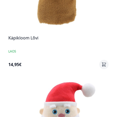
Käpikloom Lõvi
LAOS
14,95€