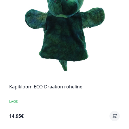
Käpikloom ECO Draakon roheline
LAOS
14,95€