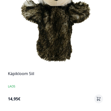
Käpikloom Siil
LAOS
14,95€