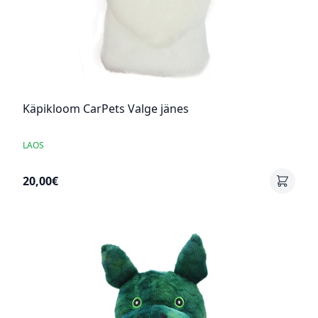
Käpikloom CarPets Valge jänes
LAOS
20,00€