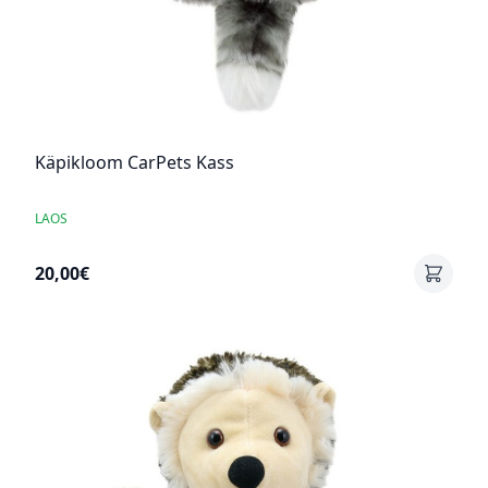
Käpikloom CarPets Kass
LAOS
20,00€