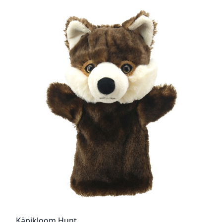
Käpikloom Hunt