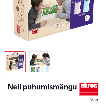
Neli puhumismängu
Akros