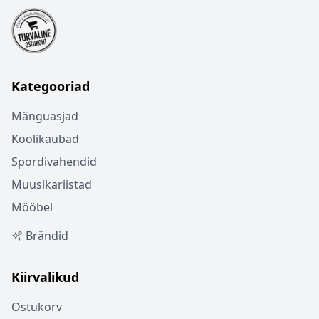
Kategooriad
Mänguasjad
Koolikaubad
Spordivahendid
Muusikariistad
Mööbel
Brändid
Kiirvalikud
Ostukorv