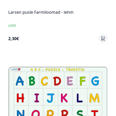
Larsen pusle Farmiloomad - lehm
LAOS
2,30€