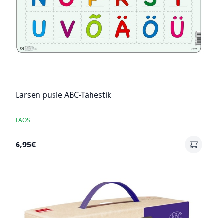
Larsen pusle ABC-Tähestik
LAOS
6,95€