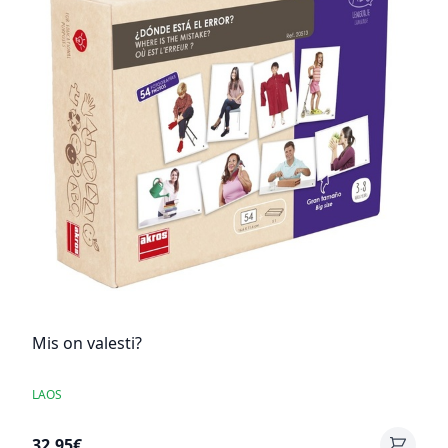
Mis on valesti?
LAOS
32,95€