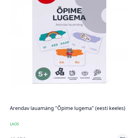
Arendav lauamäng "Õpime lugema" (eesti keeles)
LAOS