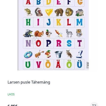
Larsen pusle Tähemäng
LAOS