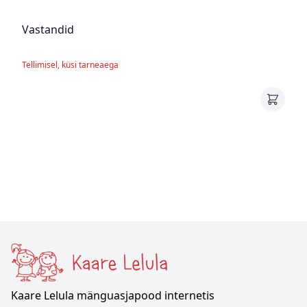
Vastandid
Tellimisel, küsi tarneaega
Kaare Lelula mänguasjapood internetis