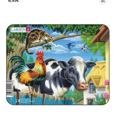
6,95€