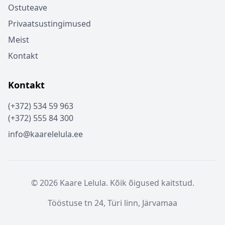
Ostuteave
Privaatsustingimused
Meist
Kontakt
Kontakt
(+372) 534 59 963
(+372) 555 84 300
info@kaarelelula.ee
© 2026 Kaare Lelula. Kõik õigused kaitstud.
Tööstuse tn 24, Türi linn, Järvamaa