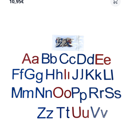
10,95€