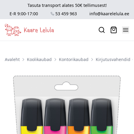
Tasuta transport alates 50€ tellimusest!
E-R 9:00-17:00
53 459 963
info@kaarelelula.ee
Avaleht
Koolikaubad
Kontorikaubad
Kirjutusvahendid