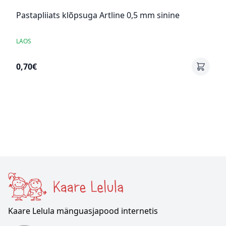
Pastapliiats klõpsuga Artline 0,5 mm sinine
LAOS
0,70€
Kaare Lelula mänguasjapood internetis