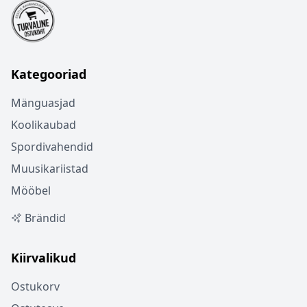
Kategooriad
Mänguasjad
Koolikaubad
Spordivahendid
Muusikariistad
Mööbel
Brändid
Kiirvalikud
Ostukorv