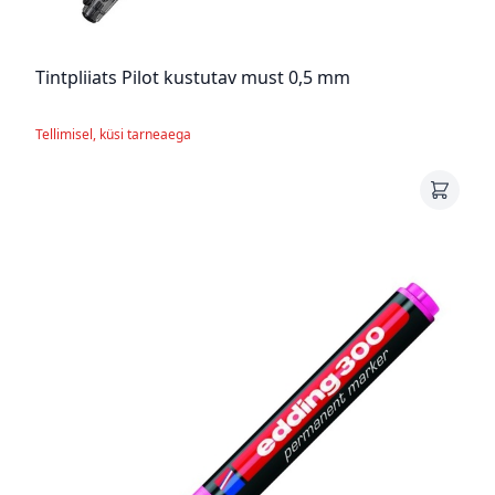
Tintpliiats Pilot kustutav must 0,5 mm
Tellimisel, küsi tarneaega