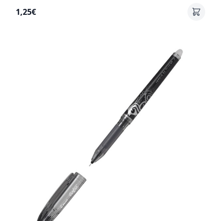
1,25€