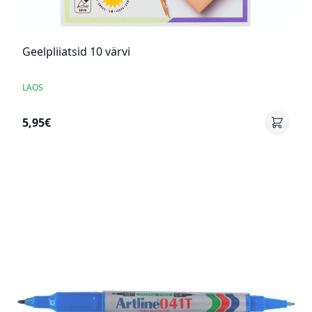
Geelpliiatsid 10 värvi
LAOS
5,95€