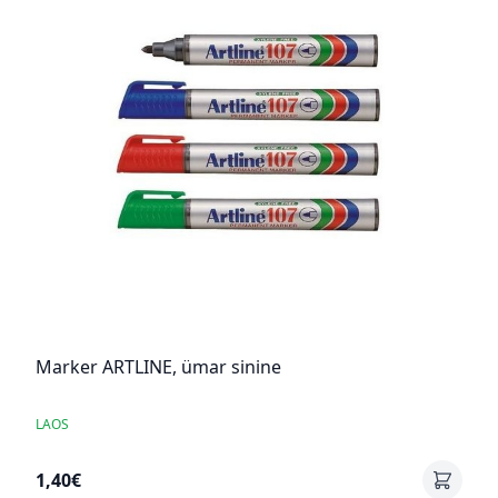
Marker ARTLINE, ümar sinine
LAOS
1,40€