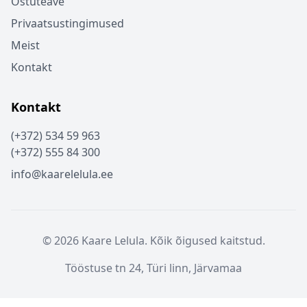
Ostuteave
Privaatsustingimused
Meist
Kontakt
Kontakt
(+372) 534 59 963
(+372) 555 84 300
info@kaarelelula.ee
© 2026 Kaare Lelula. Kõik õigused kaitstud.
Tööstuse tn 24, Türi linn, Järvamaa