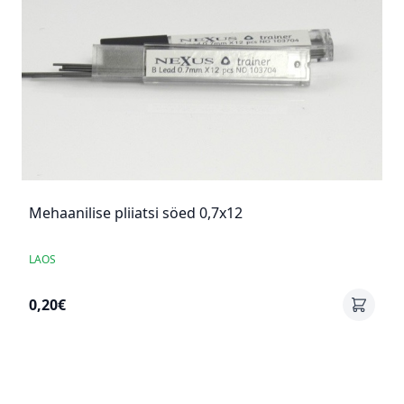
Mehaanilise pliiatsi söed 0,7x12
LAOS
0,20€