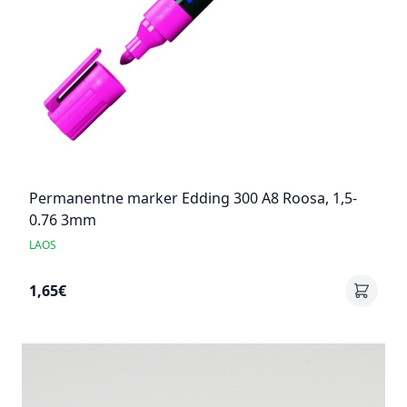
Permanentne marker Edding 300 A8 Roosa, 1,5-
0.76 3mm
LAOS
1,65€