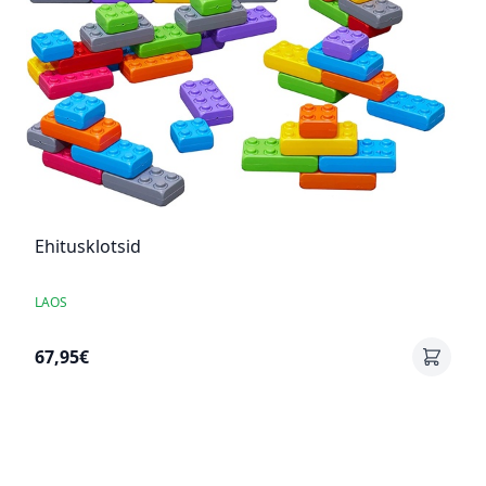
Ehitusklotsid
LAOS
67,95€