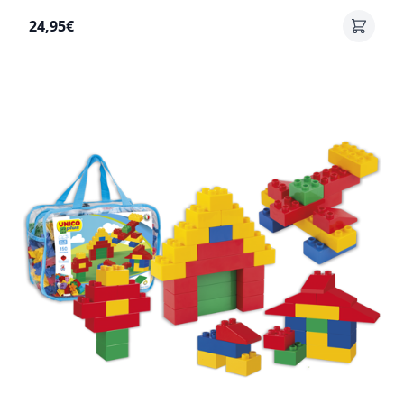
24,95€