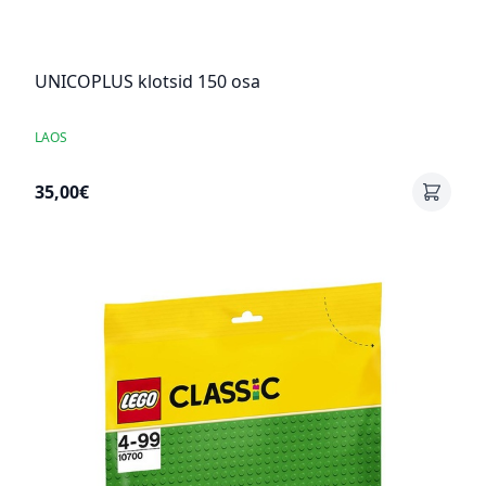
UNICOPLUS klotsid 150 osa
LAOS
35,00€