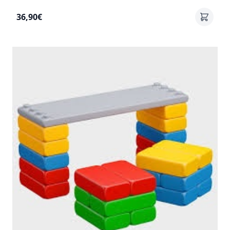
36,90€