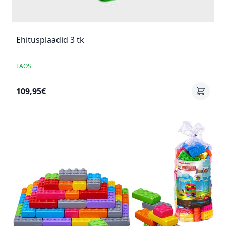
Ehitusplaadid 3 tk
LAOS
109,95€