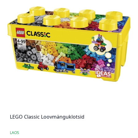
LEGO Classic Loovmänguklotsid
LAOS