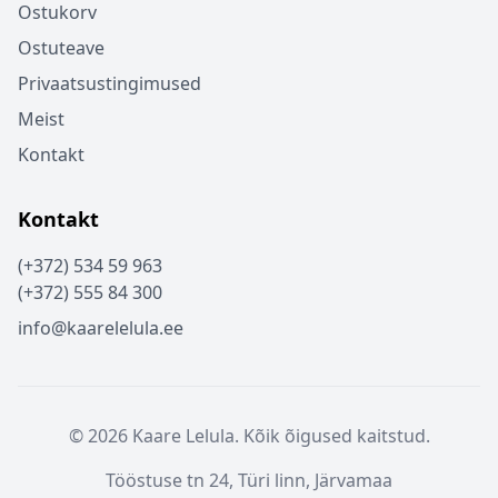
Ostukorv
Ostuteave
Privaatsustingimused
Meist
Kontakt
Kontakt
(+372) 534 59 963
(+372) 555 84 300
info@kaarelelula.ee
© 2026 Kaare Lelula. Kõik õigused kaitstud.
Tööstuse tn 24, Türi linn, Järvamaa