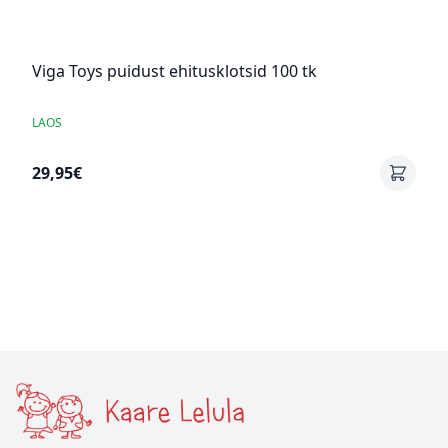
Viga Toys puidust ehitusklotsid 100 tk
LAOS
29,95€