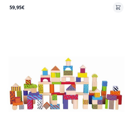
59,95€