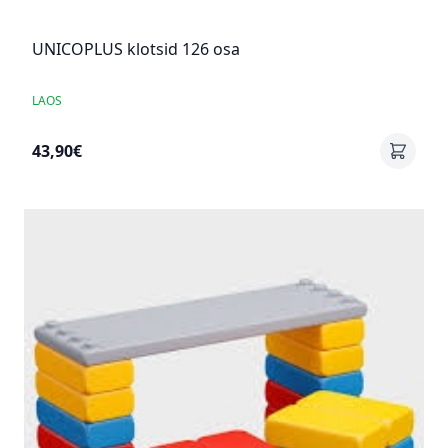
UNICOPLUS klotsid 126 osa
LAOS
43,90€