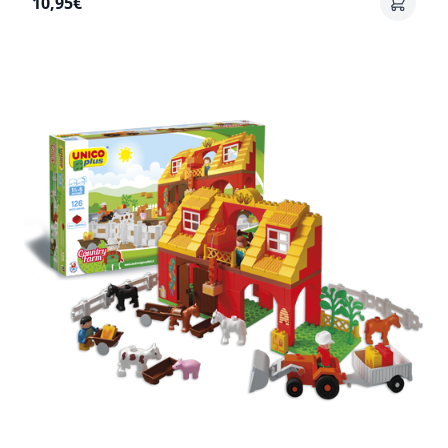
10,95€