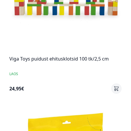
Viga Toys puidust ehitusklotsid 100 tk/2,5 cm
LAOS
24,95€