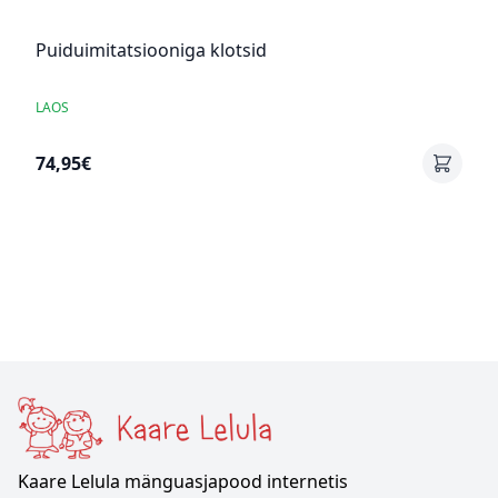
Puiduimitatsiooniga klotsid
LAOS
74,95€
Kaare Lelula mänguasjapood internetis