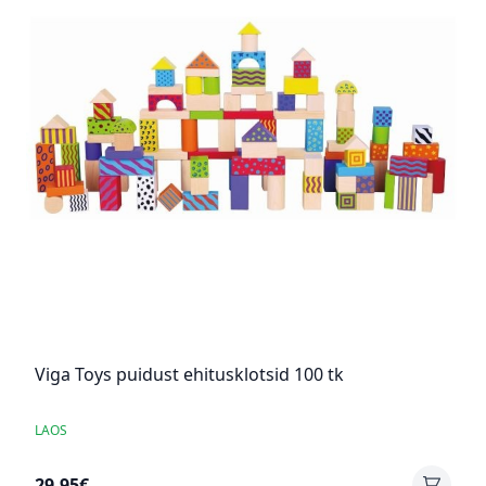
Viga Toys puidust ehitusklotsid 100 tk
LAOS
29,95€