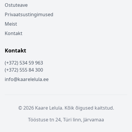
Ostuteave
Privaatsustingimused
Meist
Kontakt
Kontakt
(+372) 534 59 963
(+372) 555 84 300
info@kaarelelula.ee
© 2026 Kaare Lelula. Kõik õigused kaitstud.
Tööstuse tn 24, Türi linn, Järvamaa