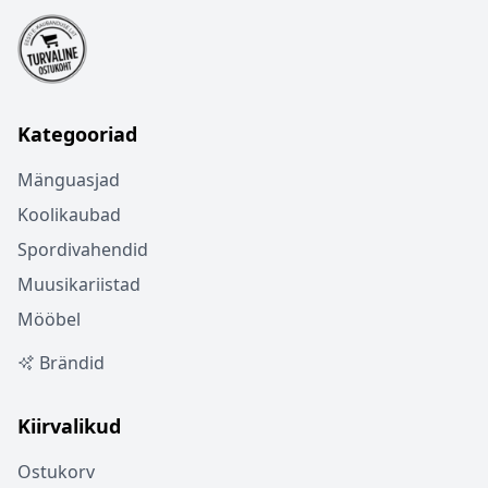
Kategooriad
Mänguasjad
Koolikaubad
Spordivahendid
Muusikariistad
Mööbel
Brändid
Kiirvalikud
Ostukorv