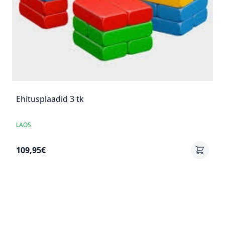
Ehitusplaadid 3 tk
LAOS
109,95€