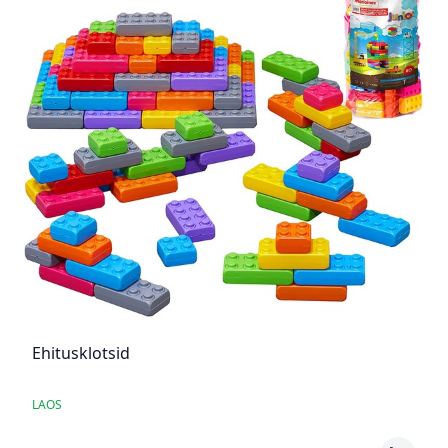
Ehitusklotsid
LAOS