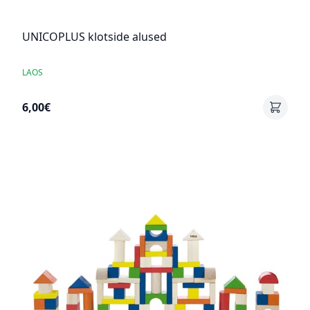
UNICOPLUS klotside alused
LAOS
6,00€