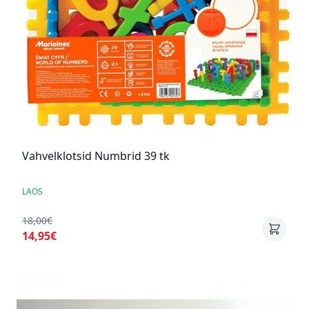
Vahvelklotsid Numbrid 39 tk
LAOS
18,00€
14,95€