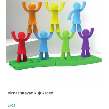
Virnastatavad kujukesed
LAOS