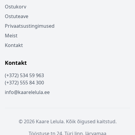
Ostukorv
Ostuteave
Privaatsustingimused
Meist
Kontakt
Kontakt
(+372) 534 59 963
(+372) 555 84 300
info@kaarelelula.ee
© 2026 Kaare Lelula. Kõik õigused kaitstud.
Tööstuse tn 24, Türi linn, Järvamaa