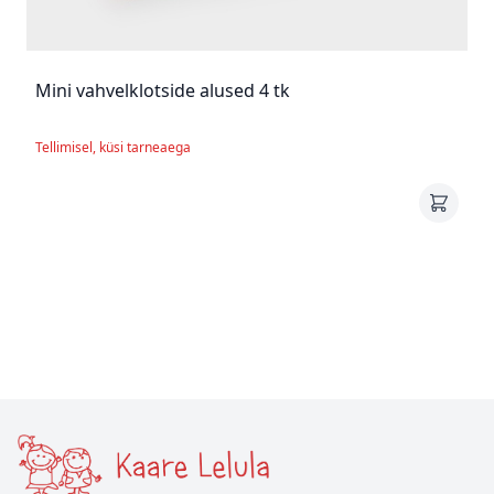
Mini vahvelklotside alused 4 tk
Tellimisel, küsi tarneaega