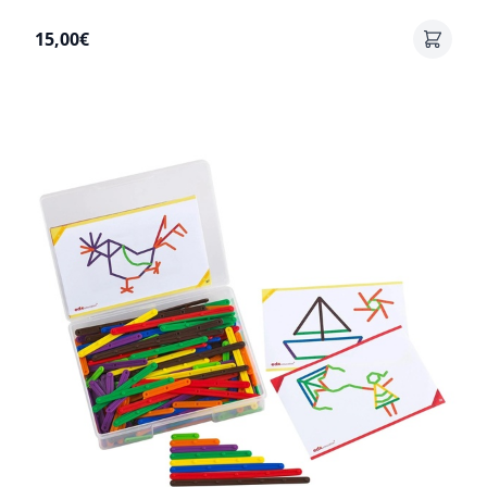
15,00€