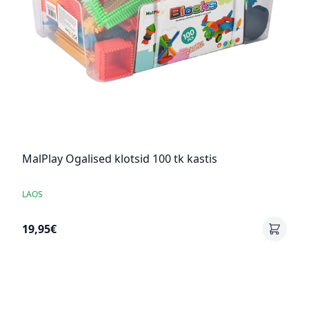
MalPlay Ogalised klotsid 100 tk kastis
LAOS
19,95€