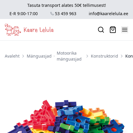
Tasuta transport alates 50€ tellimusest!
E-R 9:00-17:00
53 459 963
info@kaarelelula.ee
Motoorika
Avaleht
Mänguasjad
Konstruktorid
Kon
mänguasjad