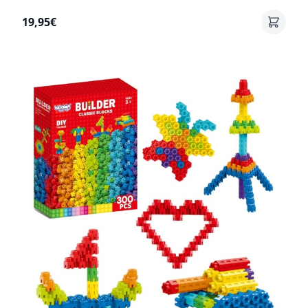
19,95€