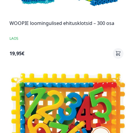
WOOPIE loomingulised ehitusklotsid – 300 osa
LAOS
19,95€