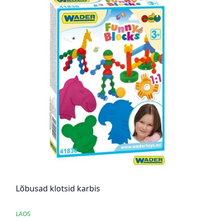
Lõbusad klotsid karbis
LAOS