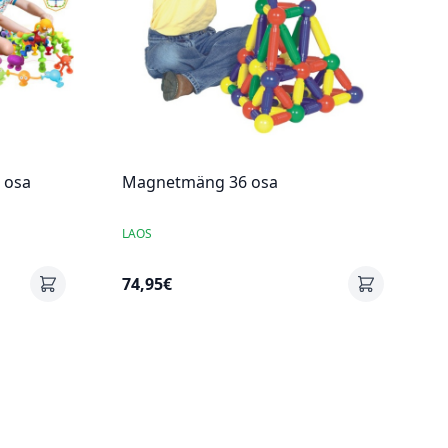
6 osa
Magnetmäng 36 osa
LAOS
74,95€