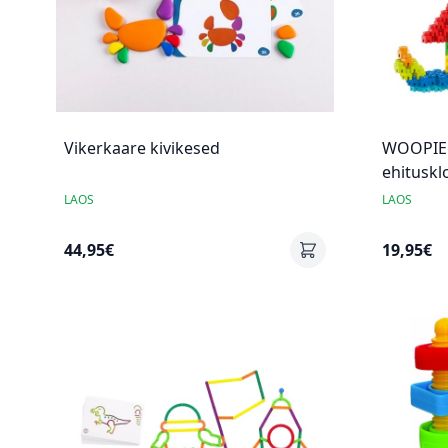
Vikerkaare kivikesed
WOOPIE 
ehituskl
LAOS
LAOS
44,95€
19,95€