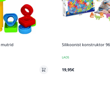
a mutrid
Silikoonist konstruktor 9
LAOS
19,95€