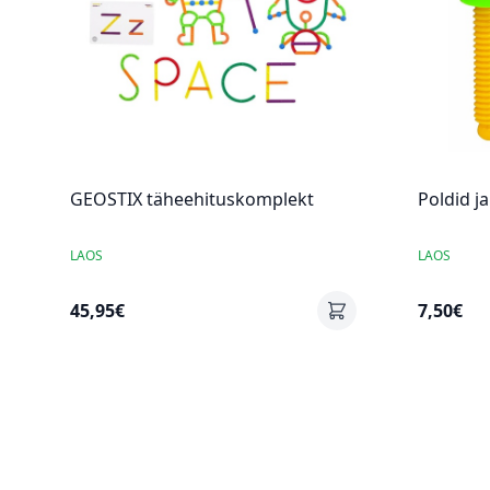
GEOSTIX täheehituskomplekt
Poldid j
LAOS
LAOS
45,95€
7,50€