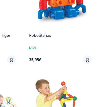
 Tiger
Robotitehas
LAOS
35,95€