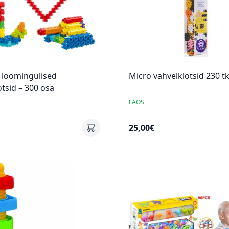
loomingulised
Micro vahvelklotsid 230 tk
otsid – 300 osa
LAOS
25,00€