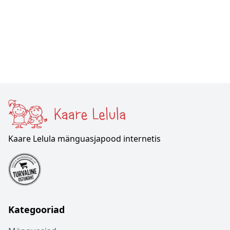
Kaare Lelula mänguasjapood internetis
Kategooriad