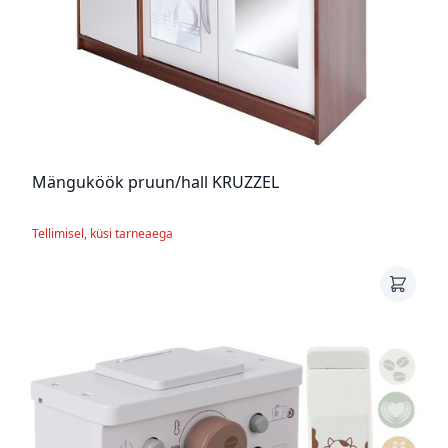
Mänguköök pruun/hall KRUZZEL
Tellimisel, küsi tarneaega