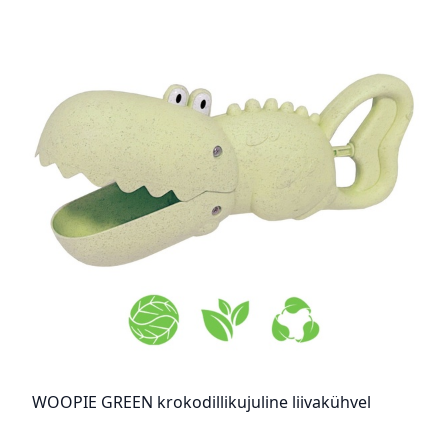
WOOPIE GREEN krokodillikujuline liivakühvel