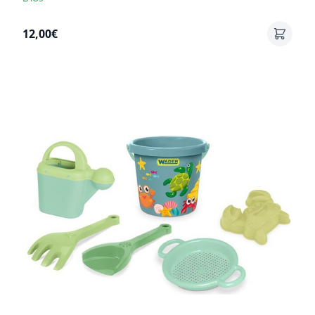
12,00€