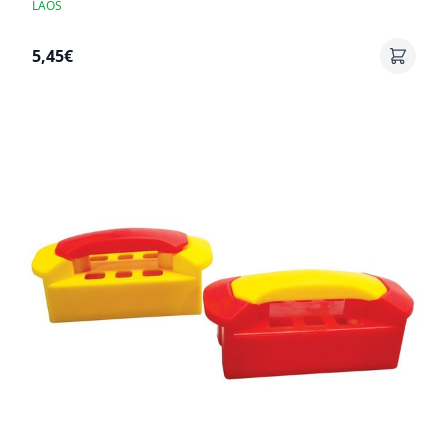
LAOS
5,45€