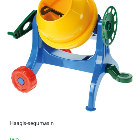
Haagis-segumasin
LAOS