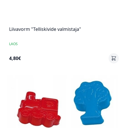
Liivavorm "Telliskivide valmistaja"
LAOS
4,80€