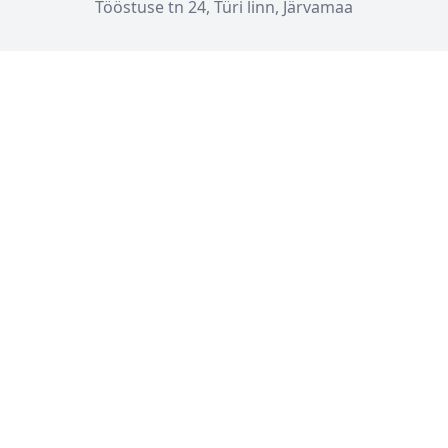
Tööstuse tn 24, Türi linn, Järvamaa