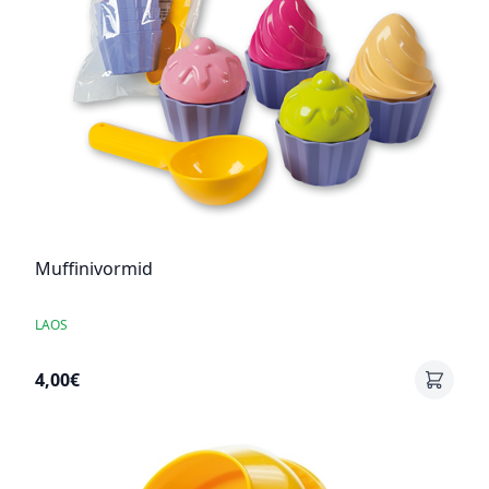
Muffinivormid
LAOS
4,00€