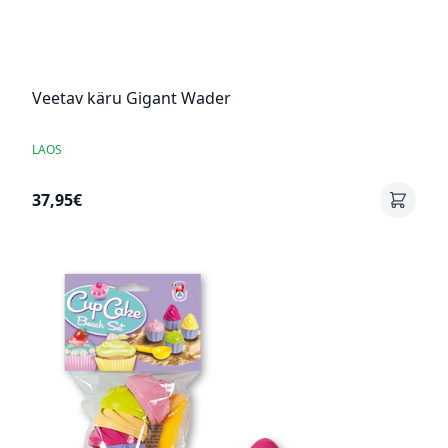
Veetav käru Gigant Wader
LAOS
37,95€