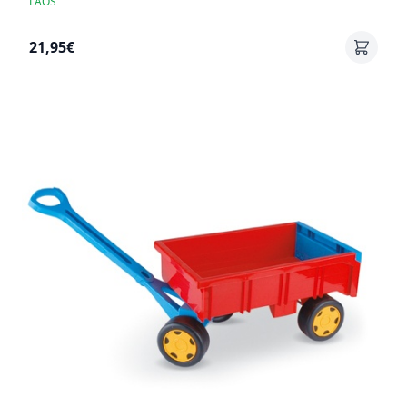
LAOS
21,95€