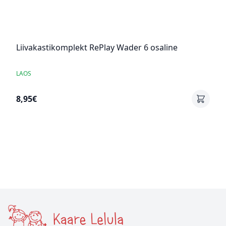
Liivakastikomplekt RePlay Wader 6 osaline
LAOS
8,95€