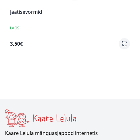
Jäätisevormid
LAOS
3,50€
Kaare Lelula mänguasjapood internetis