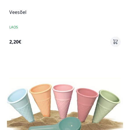
Veesõel
LAOS
2,20€