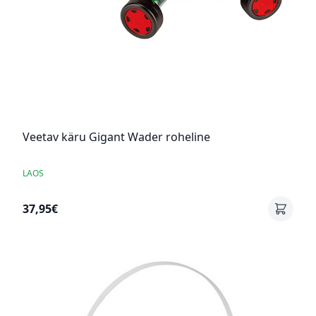
Veetav käru Gigant Wader roheline
LAOS
37,95€