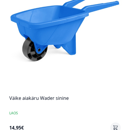
Väike aiakäru Wader sinine
LAOS
14,95€