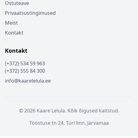
Ostuteave
Privaatsustingimused
Meist
Kontakt
Kontakt
(+372) 534 59 963
(+372) 555 84 300
info@kaarelelula.ee
© 2026 Kaare Lelula. Kõik õigused kaitstud.
Tööstuse tn 24, Türi linn, Järvamaa