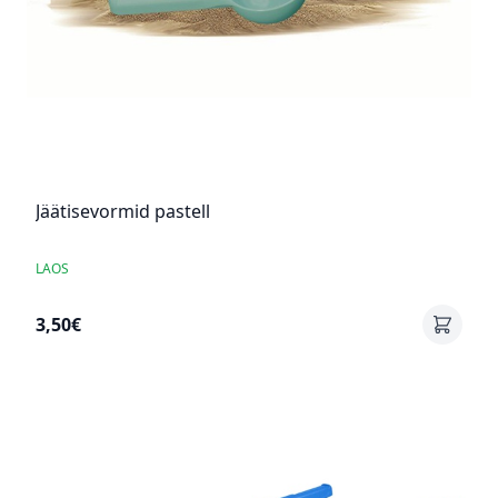
Jäätisevormid pastell
LAOS
3,50€