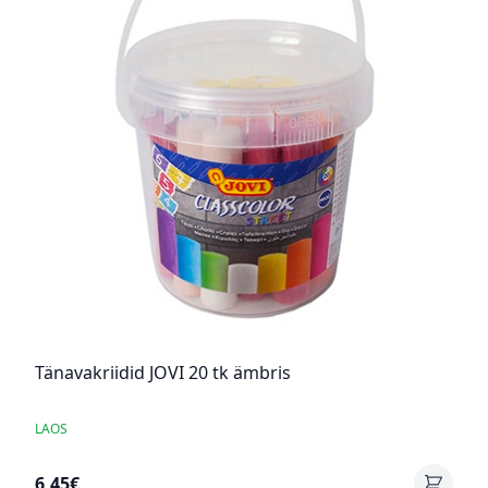
Tänavakriidid JOVI 20 tk ämbris
LAOS
6,45€