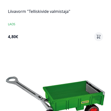
Liivavorm "Telliskivide valmistaja"
LAOS
4,80€