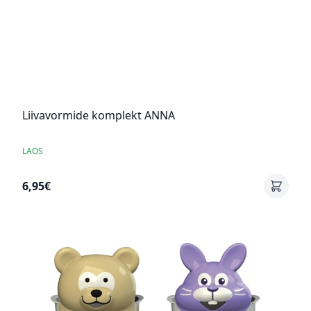
Liivavormide komplekt ANNA
LAOS
6,95€