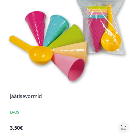
Jäätisevormid
LAOS
3,50€