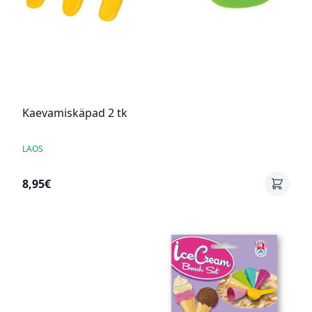
Kaevamiskäpad 2 tk
LAOS
8,95€