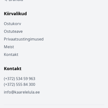
Kiirvalikud
Ostukorv
Ostuteave
Privaatsustingimused
Meist
Kontakt
Kontakt
(+372) 534 59 963
(+372) 555 84 300
info@kaarelelula.ee