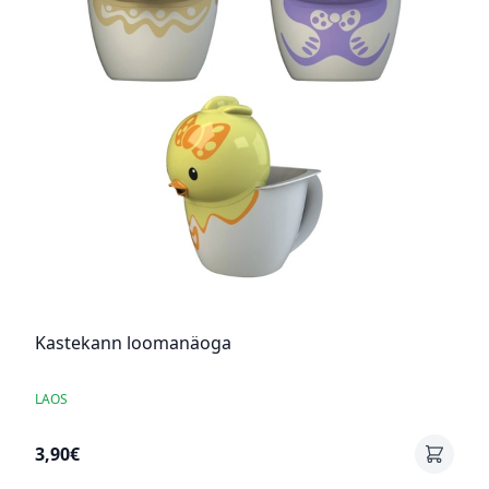
Kastekann loomanäoga
LAOS
3,90€