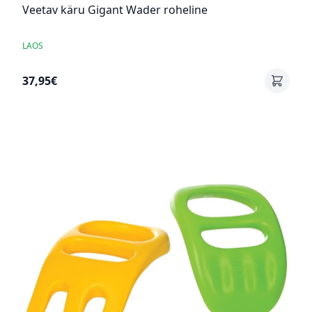
Veetav käru Gigant Wader roheline
LAOS
37,95€