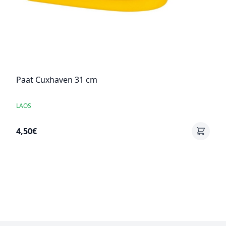
Paat Cuxhaven 31 cm
LAOS
4,50€