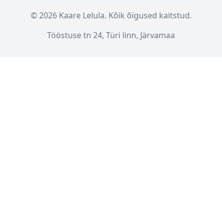
© 2026 Kaare Lelula. Kõik õigused kaitstud.
Tööstuse tn 24, Türi linn, Järvamaa