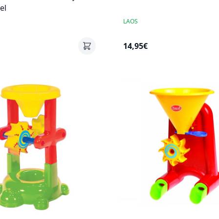
el
LAOS
14,95€