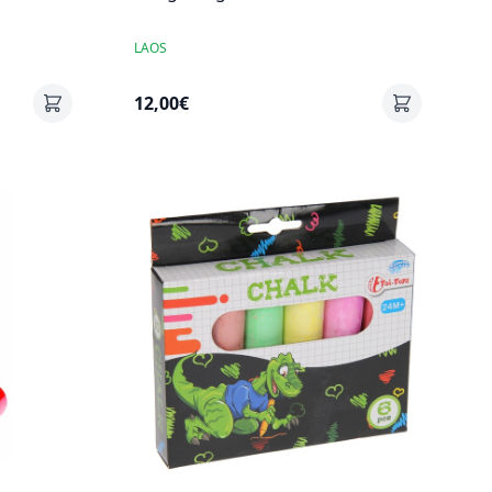
LAOS
12,00€