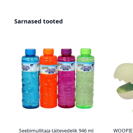
Sarnased tooted
Seebimullitaja täitevedelik 946 ml
WOOPIE 