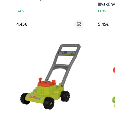
liivakühv
LAOS
LAOS
4,45€
5,45€