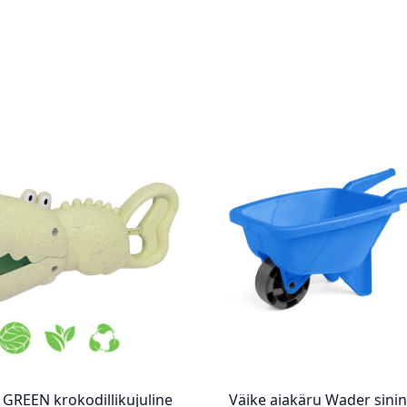
GREEN krokodillikujuline
Väike aiakäru Wader sini