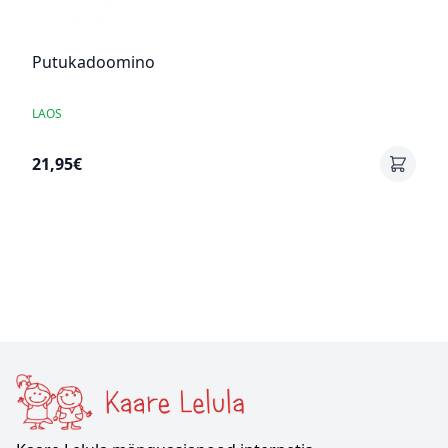
Putukadoomino
LAOS
21,95€