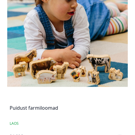
Puidust farmiloomad
LAOS