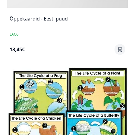
Õppekaardid - Eesti puud
LAOS
13,45€