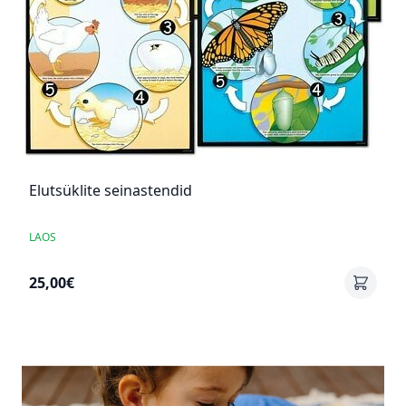
Elutsüklite seinastendid
LAOS
25,00€