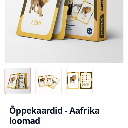
Õppekaardid - Aafrika
loomad