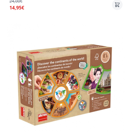
24,00€
14,95€