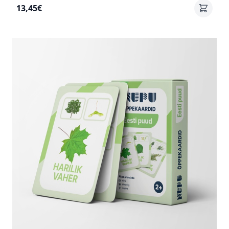
13,45€