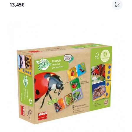
13,45€