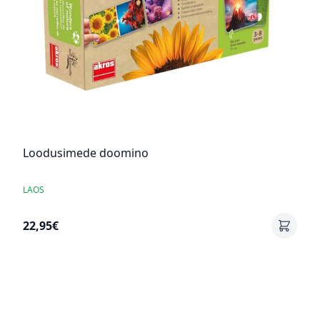
Loodusimede doomino
LAOS
22,95€