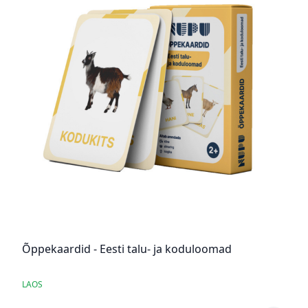
Õppekaardid - Eesti talu- ja koduloomad
LAOS