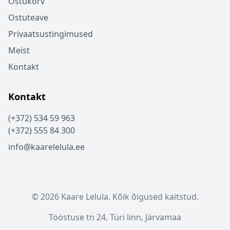
Ostukorv
Ostuteave
Privaatsustingimused
Meist
Kontakt
Kontakt
(+372) 534 59 963
(+372) 555 84 300
info@kaarelelula.ee
© 2026 Kaare Lelula. Kõik õigused kaitstud.
Tööstuse tn 24, Türi linn, Järvamaa