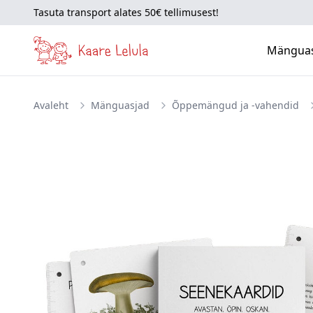
Tasuta transport alates 50€ tellimusest!
Mängua
Avaleht
Mänguasjad
Õppemängud ja -vahendid