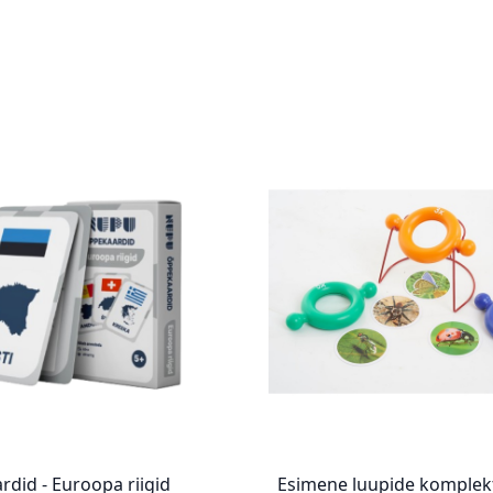
rdid - Euroopa riigid
Esimene luupide komplek