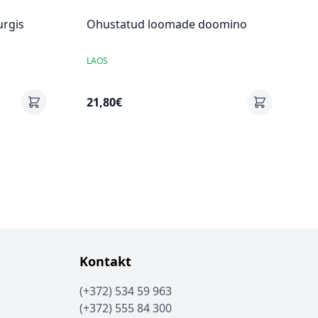
urgis
Ohustatud loomade doomino
LAOS
21,80€
Kontakt
(+372) 534 59 963
(+372) 555 84 300