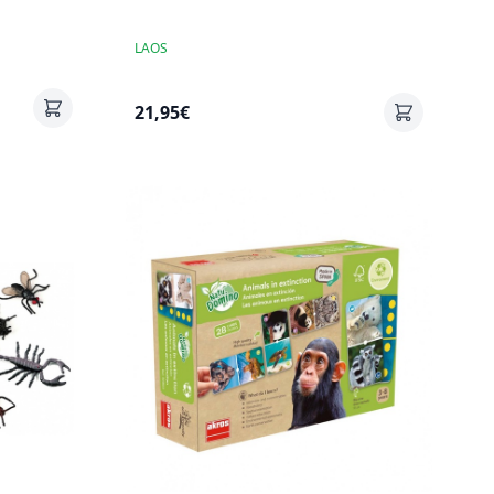
LAOS
21,95€