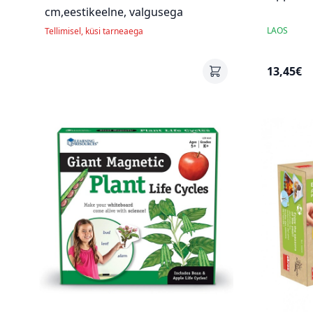
cm,eestikeelne, valgusega
LAOS
Tellimisel, küsi tarneaega
13,45€