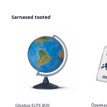
Sarnased tooted
Õppekaa
Gloobus ELITE Ø20