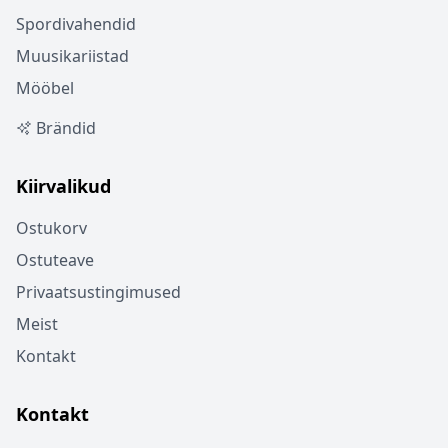
Spordivahendid
Muusikariistad
Mööbel
Brändid
Kiirvalikud
Ostukorv
Ostuteave
Privaatsustingimused
Meist
Kontakt
Kontakt