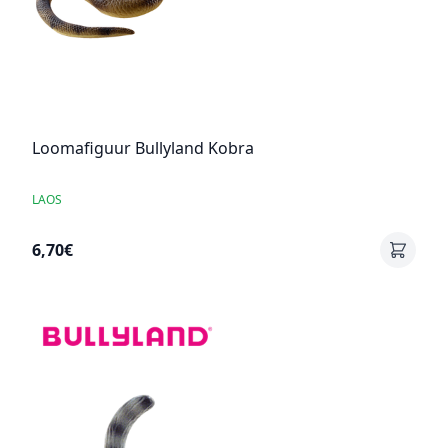
Loomafiguur Bullyland Kobra
LAOS
6,70€