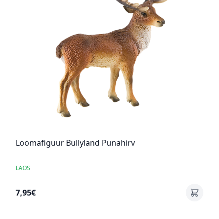
Loomafiguur Bullyland Punahirv
LAOS
7,95€