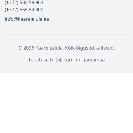
(+372) 534 59 963
(+372) 555 84 300
info@kaarelelula.ee
© 2026 Kaare Lelula. Kõik õigused kaitstud.
Tööstuse tn 24, Türi linn, Järvamaa