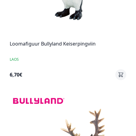
Loomafiguur Bullyland Keiserpingviin
LAOS
6,70€