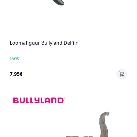
Loomafiguur Bullyland Delfiin
LAOS
7,95€