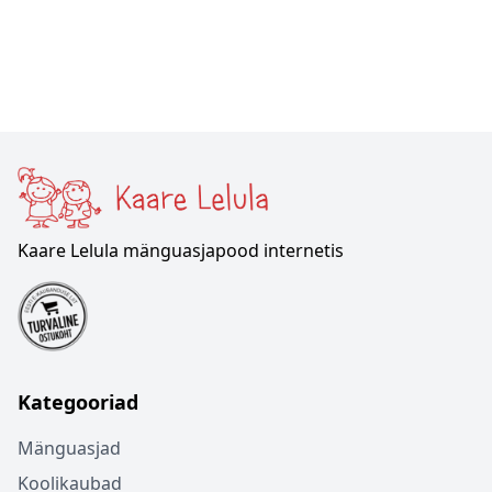
Kaare Lelula mänguasjapood internetis
Kategooriad
Mänguasjad
Koolikaubad