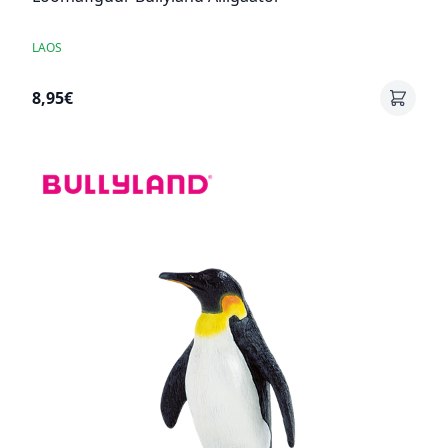
LAOS
8,95€