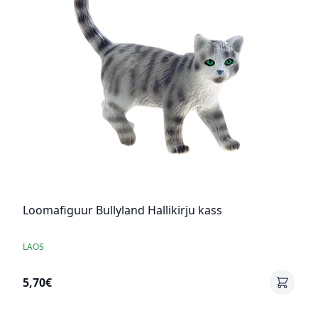
Loomafiguur Bullyland Hallikirju kass
LAOS
5,70€