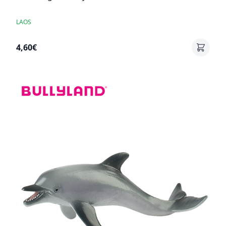
LAOS
4,60€