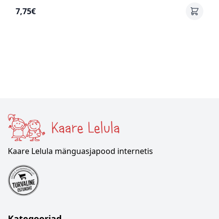
7,75€
Kaare Lelula mänguasjapood internetis
Kategooriad