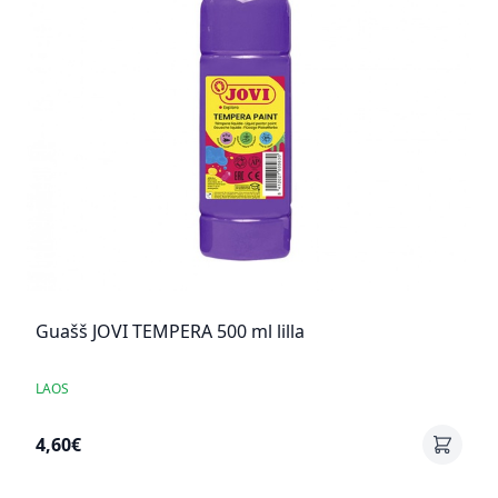
Guašš JOVI TEMPERA 500 ml lilla
LAOS
4,60€