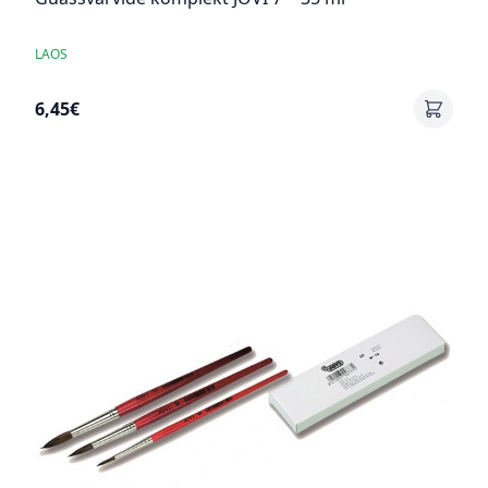
LAOS
6,45€