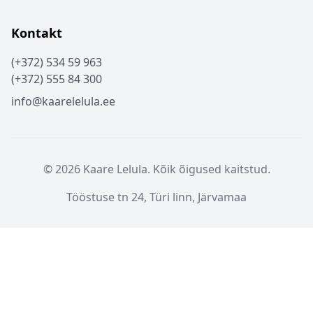
Kontakt
(+372) 534 59 963
(+372) 555 84 300
info@kaarelelula.ee
© 2026 Kaare Lelula. Kõik õigused kaitstud.
Tööstuse tn 24, Türi linn, Järvamaa