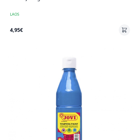
LAOS
4,95€