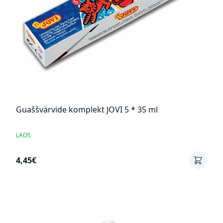
Guaššvärvide komplekt JOVI 5 * 35 ml
LAOS
4,45€