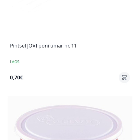
Pintsel JOVI poni ümar nr. 11
LAOS
0,70€