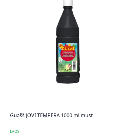
Guašš JOVI TEMPERA 1000 ml must
LAOS