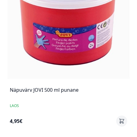
Näpuvärv JOVI 500 ml punane
LAOS
4,95€