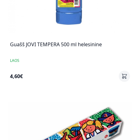
Guašš JOVI TEMPERA 500 ml helesinine
LAOS
4,60€