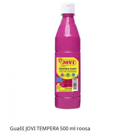
Guašš JOVI TEMPERA 500 ml roosa