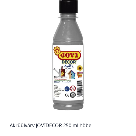
Akrüülvärv JOVIDECOR 250 ml hõbe