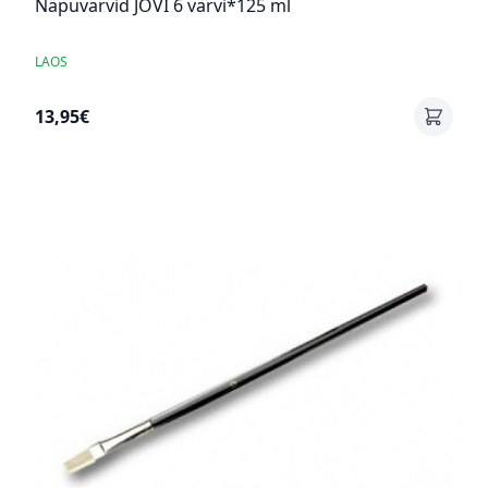
Näpuvärvid JOVI 6 värvi*125 ml
LAOS
13,95€