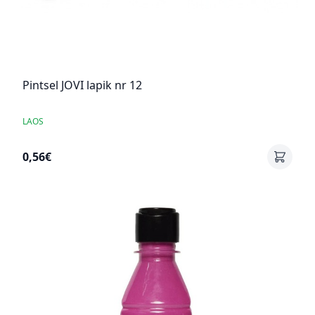
Pintsel JOVI lapik nr 12
LAOS
0,56€