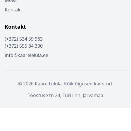
Meist
Kontakt
Kontakt
(+372) 534 59 963
(+372) 555 84 300
info@kaarelelula.ee
© 2026 Kaare Lelula. Kõik õigused kaitstud.
Tööstuse tn 24, Türi linn, Järvamaa