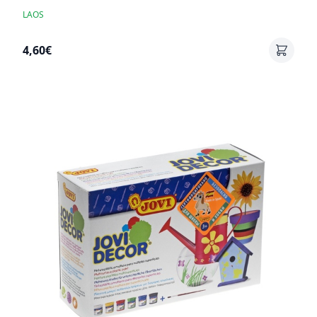
LAOS
4,60€