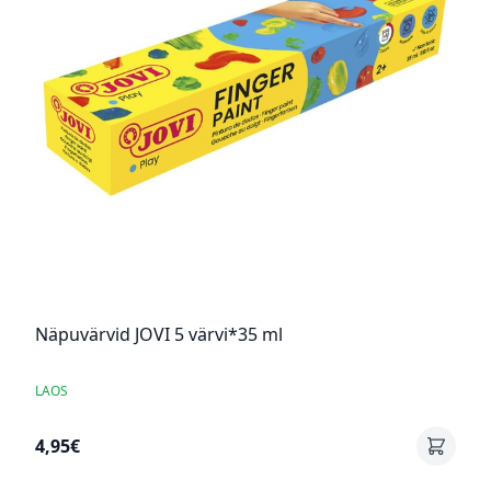
Näpuvärvid JOVI 5 värvi*35 ml
LAOS
4,95€