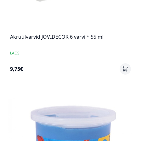
Akrüülvärvid JOVIDECOR 6 värvi * 55 ml
LAOS
9,75€