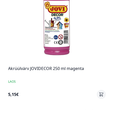
Akrüülvärv JOVIDECOR 250 ml magenta
LAOS
5,15€