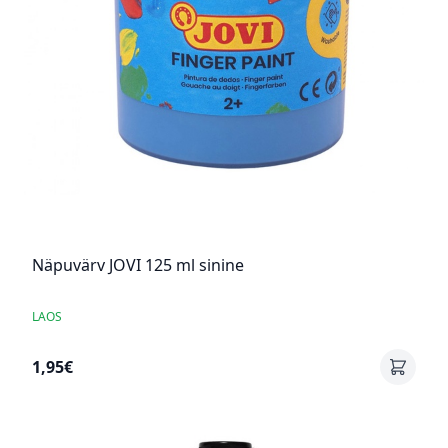
Näpuvärv JOVI 125 ml sinine
LAOS
1,95€