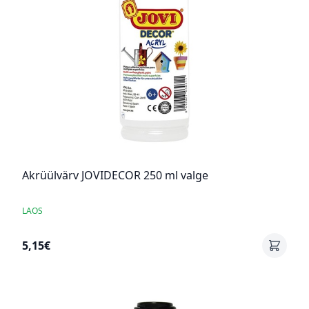
Akrüülvärv JOVIDECOR 250 ml valge
LAOS
5,15€