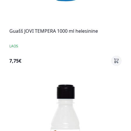
Guašš JOVI TEMPERA 1000 ml helesinine
LAOS
7,75€