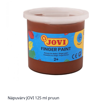
Näpuvärv JOVI 125 ml pruun