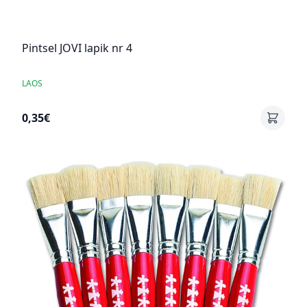
Pintsel JOVI lapik nr 4
LAOS
0,35€