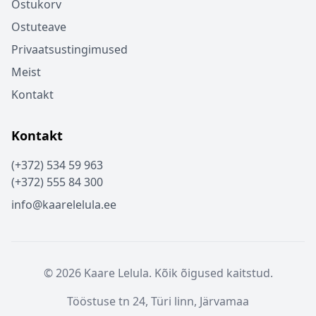
Ostukorv
Ostuteave
Privaatsustingimused
Meist
Kontakt
Kontakt
(+372) 534 59 963
(+372) 555 84 300
info@kaarelelula.ee
© 2026 Kaare Lelula. Kõik õigused kaitstud.
Tööstuse tn 24, Türi linn, Järvamaa