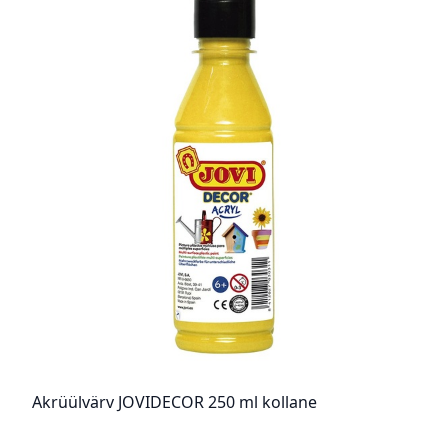
Akrüülvärv JOVIDECOR 250 ml kollane