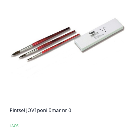
Pintsel JOVI poni ümar nr 0
LAOS