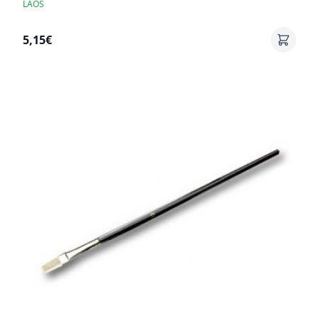
LAOS
5,15€