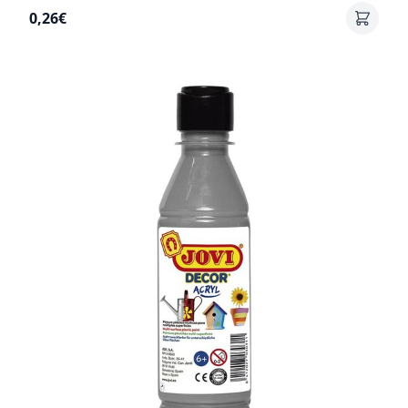
0,26€