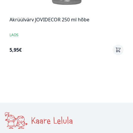
Akrüülvärv JOVIDECOR 250 ml hõbe
LAOS
5,95€