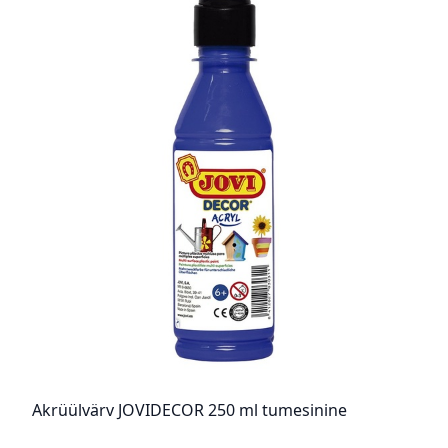
Akrüülvärv JOVIDECOR 250 ml tumesinine