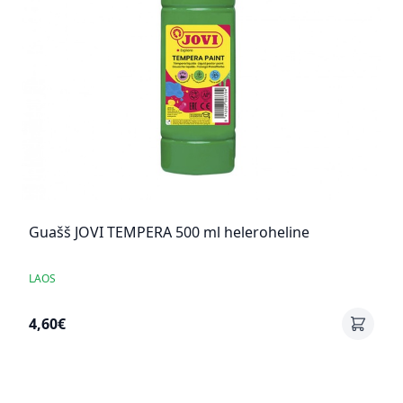
Guašš JOVI TEMPERA 500 ml heleroheline
LAOS
4,60€