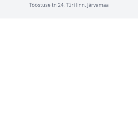
Tööstuse tn 24, Türi linn, Järvamaa