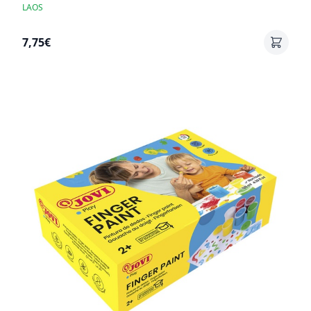
LAOS
7,75€