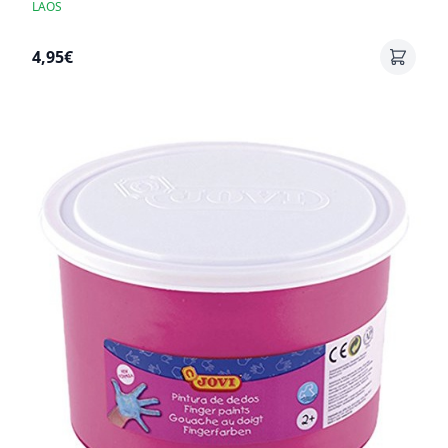
LAOS
4,95€