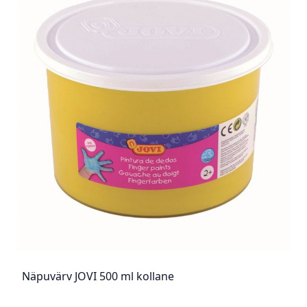
Näpuvärv JOVI 500 ml kollane