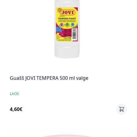
Guašš JOVI TEMPERA 500 ml valge
LAOS
4,60€