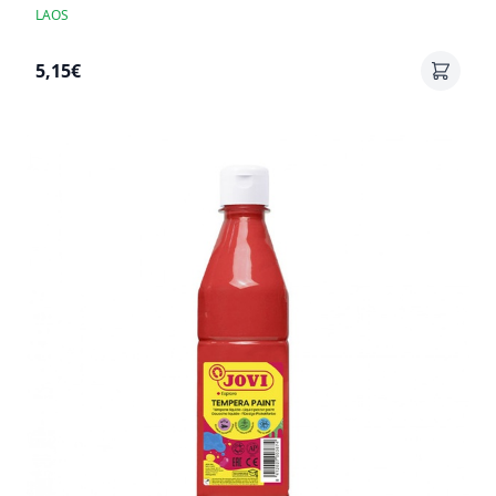
LAOS
5,15€