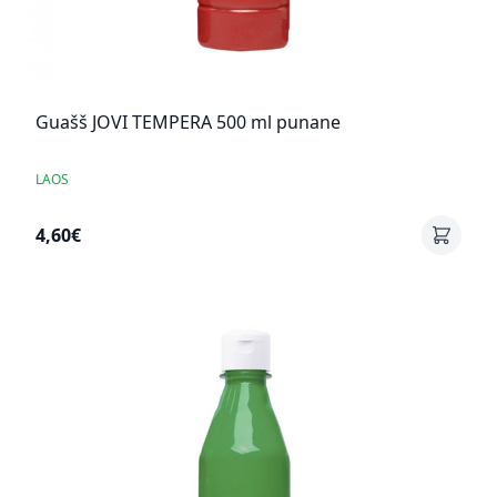
Guašš JOVI TEMPERA 500 ml punane
LAOS
4,60€