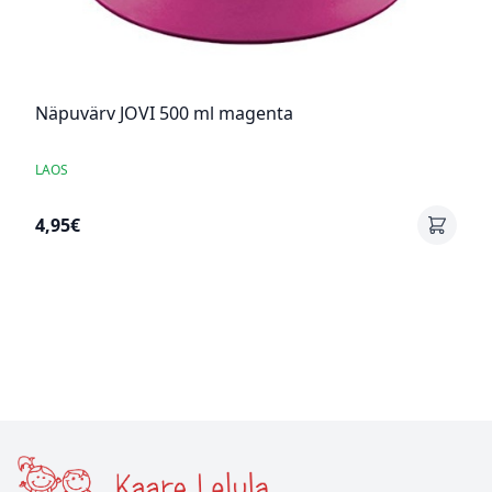
Näpuvärv JOVI 500 ml magenta
LAOS
4,95€