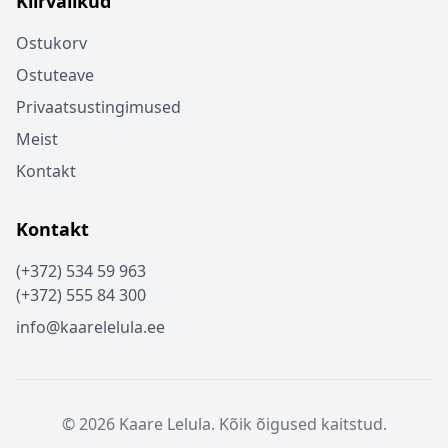
Kiirvalikud
Ostukorv
Ostuteave
Privaatsustingimused
Meist
Kontakt
Kontakt
(+372) 534 59 963
(+372) 555 84 300
info@kaarelelula.ee
© 2026 Kaare Lelula. Kõik õigused kaitstud.