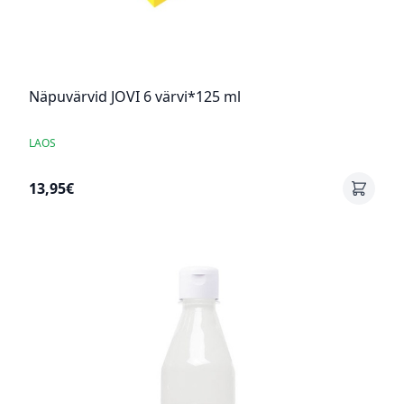
Näpuvärvid JOVI 6 värvi*125 ml
LAOS
13,95€