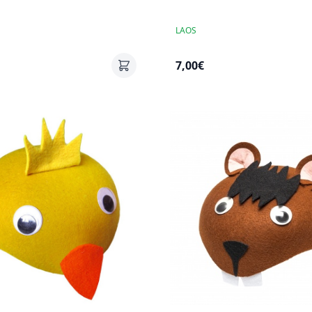
LAOS
7,00€