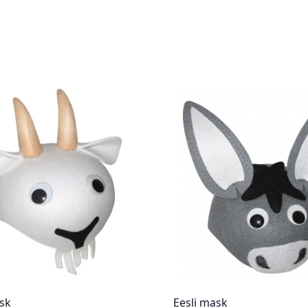
sk
Eesli mask