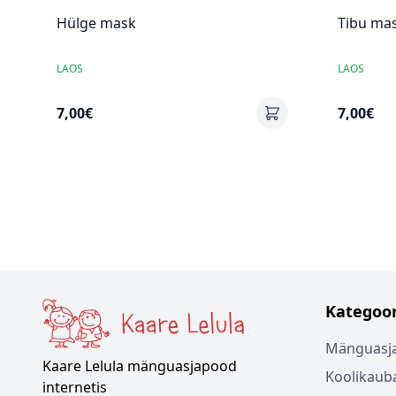
Hülge mask
Tibu ma
LAOS
LAOS
7,00€
7,00€
Kategoor
Mänguasj
Kaare Lelula mänguasjapood
Koolikaub
internetis