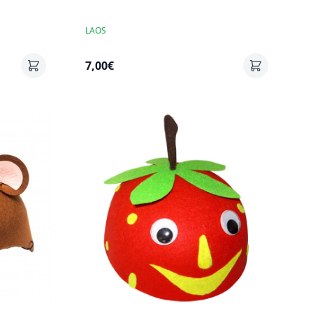
LAOS
7,00€