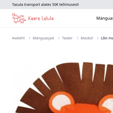
Tasuta transport alates 50€ tellimusest!
Mängua
Avaleht
Mänguasjad
Teater
Maskid
Lõvi m