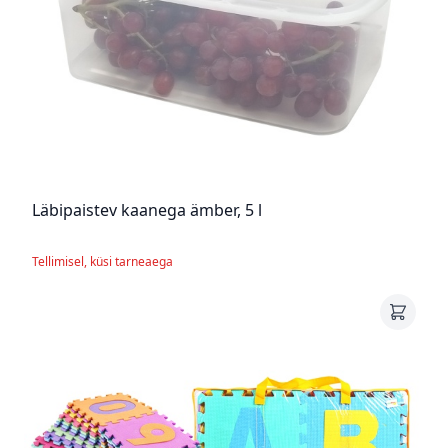
Läbipaistev kaanega ämber, 5 l
Tellimisel, küsi tarneaega