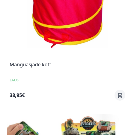
Mänguasjade kott
LAOS
38,95€