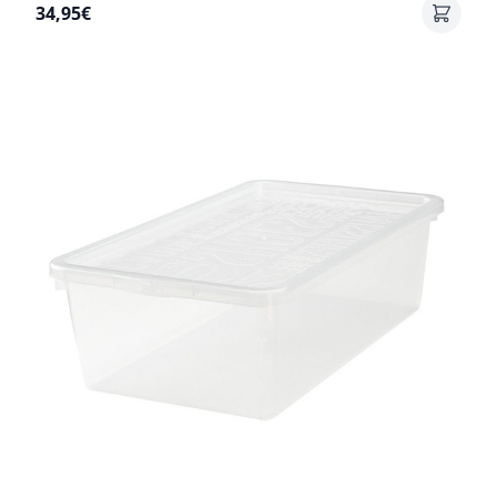
34,95€