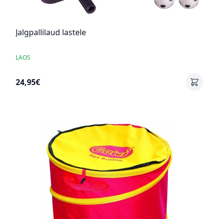
Jalgpallilaud lastele
LAOS
24,95€