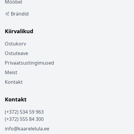
Mööbel
Brändid
Kiirvalikud
Ostukorv
Ostuteave
Privaatsustingimused
Meist
Kontakt
Kontakt
(+372) 534 59 963
(+372) 555 84 300
info@kaarelelula.ee