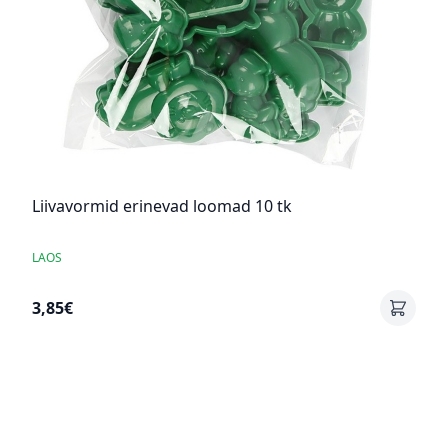
Liivavormid erinevad loomad 10 tk
LAOS
3,85€