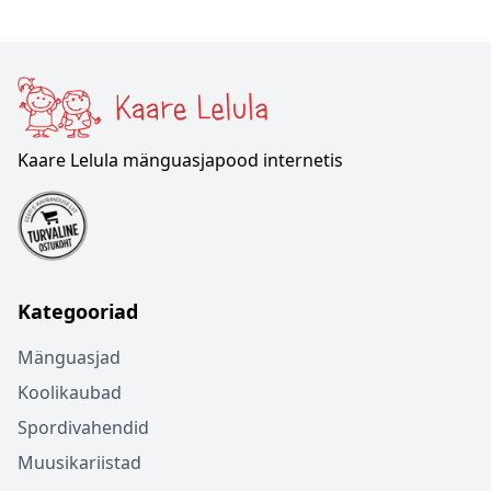
Kaare Lelula mänguasjapood internetis
Kategooriad
Mänguasjad
Koolikaubad
Spordivahendid
Muusikariistad