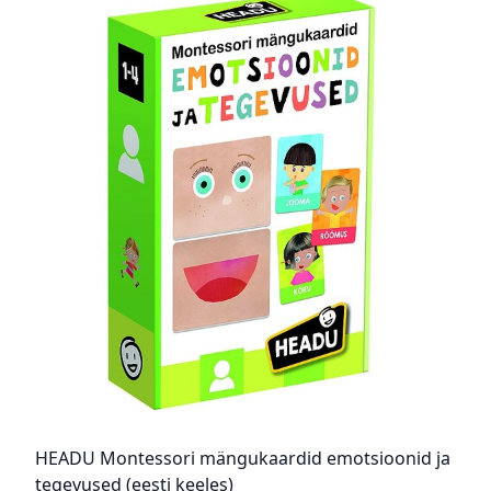
HEADU Montessori mängukaardid emotsioonid ja
tegevused (eesti keeles)