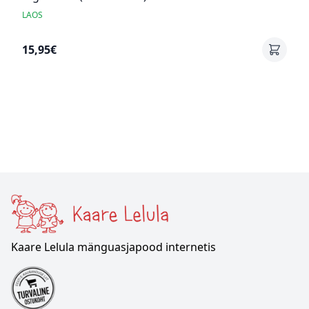
LAOS
15,95€
Kaare Lelula mänguasjapood internetis