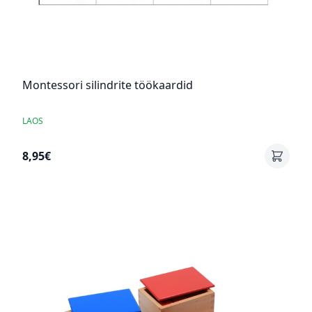
Montessori silindrite töökaardid
LAOS
8,95€