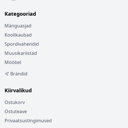
Kategooriad
Mänguasjad
Koolikaubad
Spordivahendid
Muusikariistad
Mööbel
Brändid
Kiirvalikud
Ostukorv
Ostuteave
Privaatsustingimused