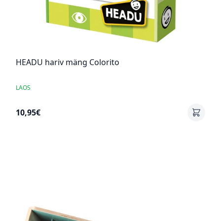
HEADU hariv mäng Colorito
LAOS
10,95€