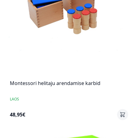
Montessori helitaju arendamise karbid
LAOS
48,95€