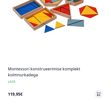
Montessori konstrueerimise komplekt
kolmnurkadega
LAOS
119,95€