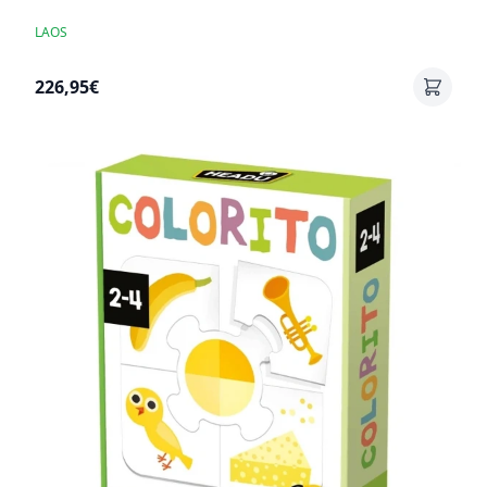
LAOS
226,95€