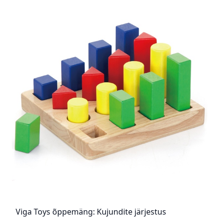
Viga Toys õppemäng: Kujundite järjestus