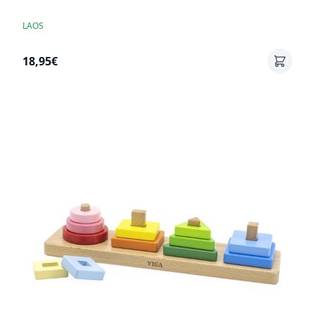
LAOS
18,95€