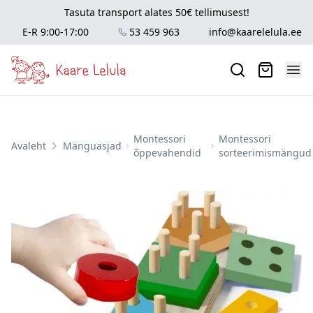
Tasuta transport alates 50€ tellimusest!
E-R 9:00-17:00
53 459 963
info@kaarelelula.ee
Montessori
Montessori
Avaleht
Mänguasjad
õppevahendid
sorteerimismängud