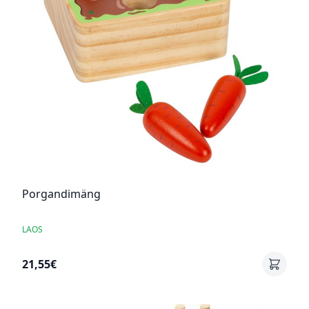
Porgandimäng
LAOS
21,55€