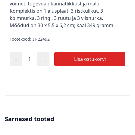
võimet, tugevdab kannatlikkust ja mälu.
Komplektis on 1 alusplaat, 3 ristkülikut, 3
kolmnurka, 3 ringi, 3 ruutu ja 3 viisnurka.
Mõõdud on 30 x 5,5 x 6,2 cm; kaal 349 grammi.
Tootekood: IT-22492
−
+
Lisa ostukorvi
Kogus
Sarnased tooted