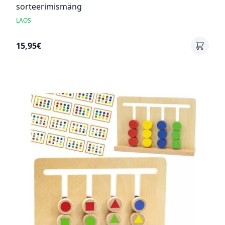
sorteerimismäng
LAOS
15,95€