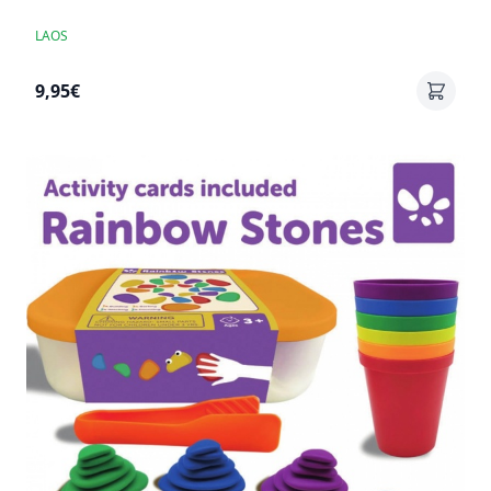
LAOS
9,95€