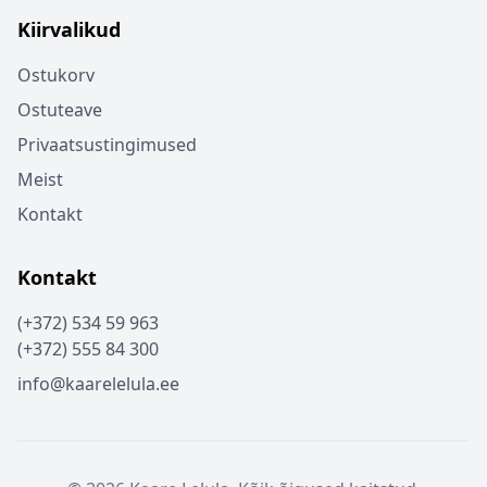
Kiirvalikud
Ostukorv
Ostuteave
Privaatsustingimused
Meist
Kontakt
Kontakt
(+372) 534 59 963
(+372) 555 84 300
info@kaarelelula.ee