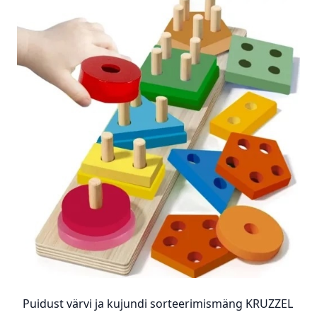
Puidust värvi ja kujundi sorteerimismäng KRUZZEL