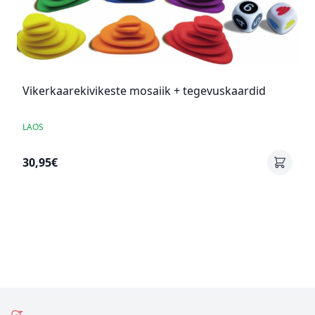
Vikerkaarekivikeste mosaiik + tegevuskaardid
LAOS
30,95€