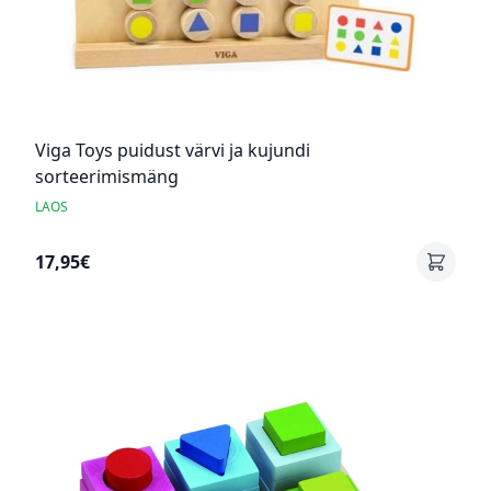
Viga Toys puidust värvi ja kujundi
sorteerimismäng
LAOS
17,95€