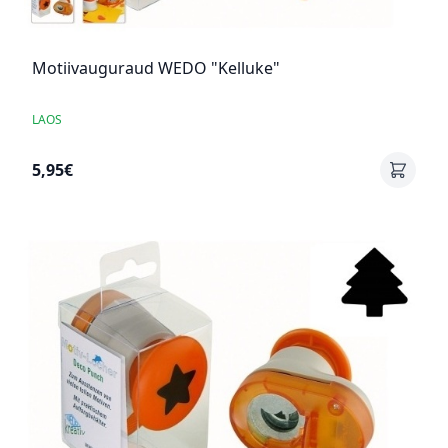
Motiivauguraud WEDO "Kelluke"
LAOS
5,95€