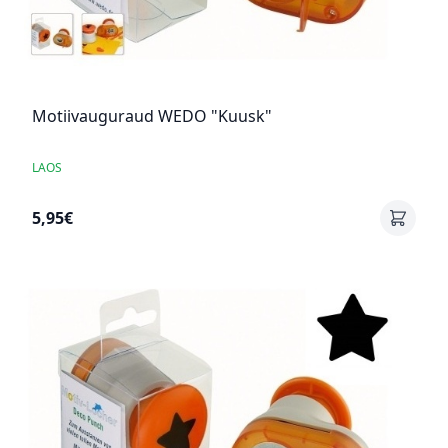
Motiivauguraud WEDO "Kuusk"
LAOS
5,95€