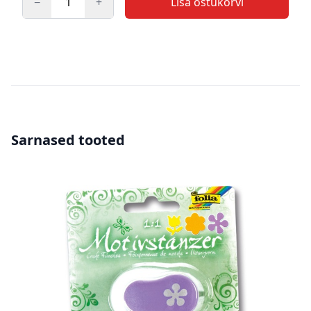
−
+
Lisa ostukorvi
Kogus
Sarnased tooted