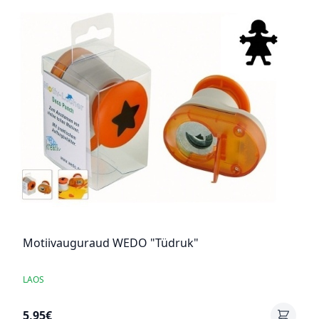
Motiivauguraud WEDO "Tüdruk"
LAOS
5,95€