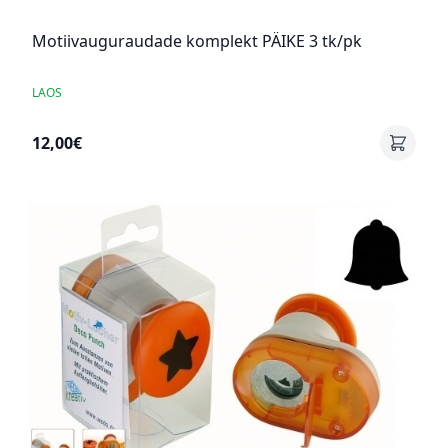
Motiivauguraudade komplekt PÄIKE 3 tk/pk
LAOS
12,00€