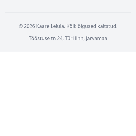
© 2026 Kaare Lelula. Kõik õigused kaitstud.
Tööstuse tn 24, Türi linn, Järvamaa