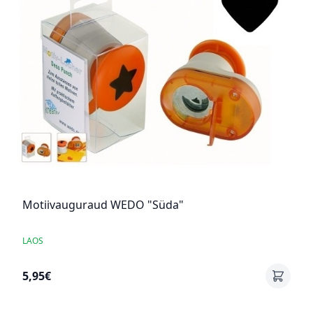
Motiivauguraud WEDO "Süda"
LAOS
5,95€