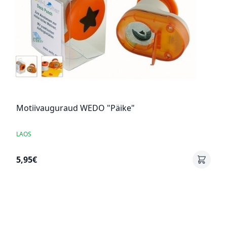
Motiivauguraud WEDO "Päike"
LAOS
5,95€