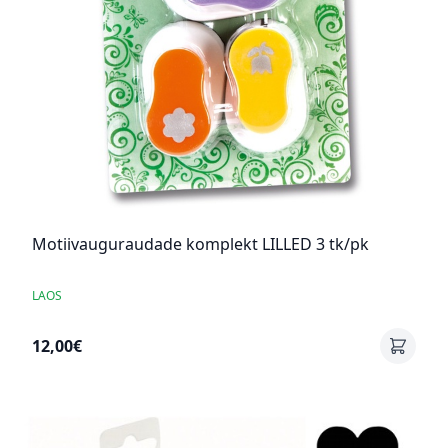
Motiivauguraudade komplekt LILLED 3 tk/pk
LAOS
12,00€