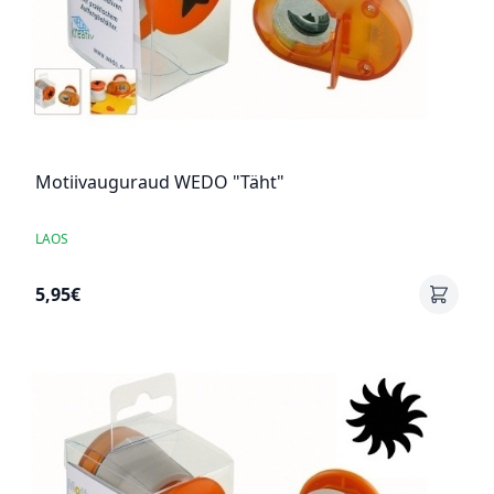
Motiivauguraud WEDO "Täht"
LAOS
5,95€