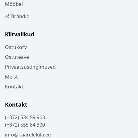
Mööbel
Brändid
Kiirvalikud
Ostukorv
Ostuteave
Privaatsustingimused
Meist
Kontakt
Kontakt
(+372) 534 59 963
(+372) 555 84 300
info@kaarelelula.ee