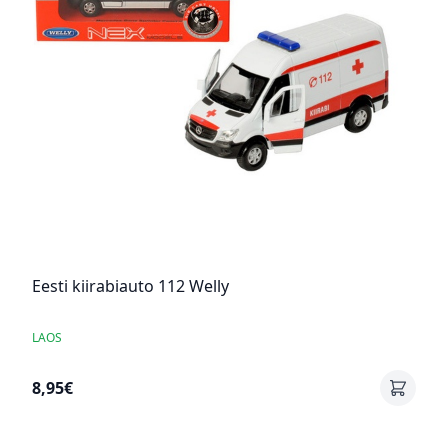
Eesti kiirabiauto 112 Welly
LAOS
8,95€