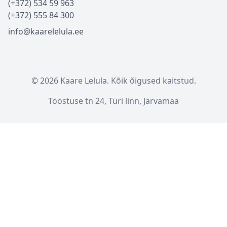
(+372) 534 59 963
(+372) 555 84 300
info@kaarelelula.ee
© 2026 Kaare Lelula. Kõik õigused kaitstud.
Tööstuse tn 24, Türi linn, Järvamaa