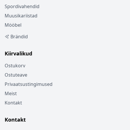
Spordivahendid
Muusikariistad
Mööbel
Brändid
Kiirvalikud
Ostukorv
Ostuteave
Privaatsustingimused
Meist
Kontakt
Kontakt