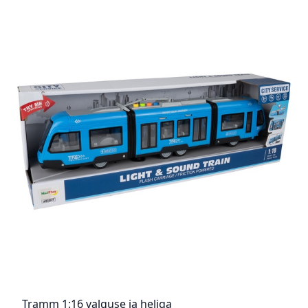
Tramm 1:16 valguse ja heliga