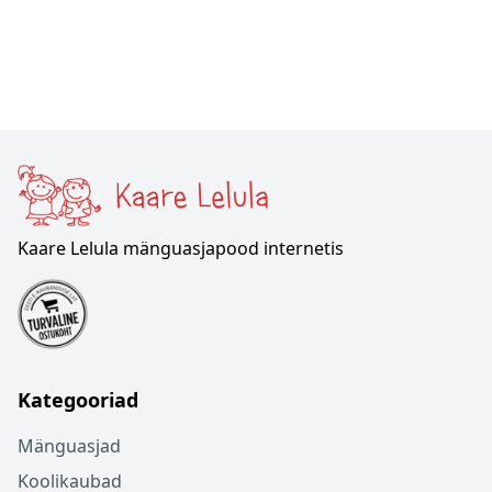
Kaare Lelula mänguasjapood internetis
Kategooriad
Mänguasjad
Koolikaubad