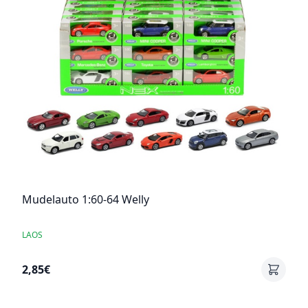
Mudelauto 1:60-64 Welly
LAOS
2,85€