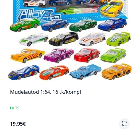
Mudelautod 1:64, 16 tk/kompl
LAOS
19,95€