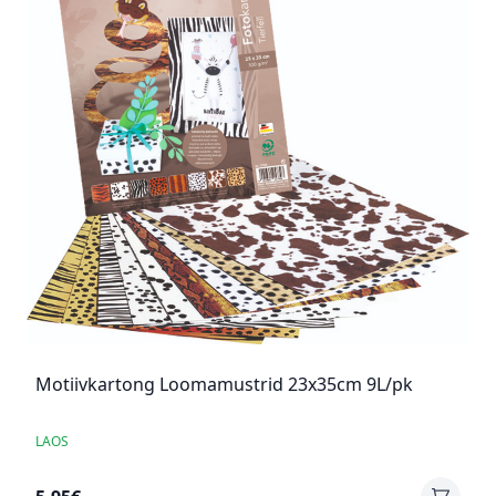
Motiivkartong Loomamustrid 23x35cm 9L/pk
LAOS