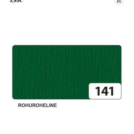
5,95€