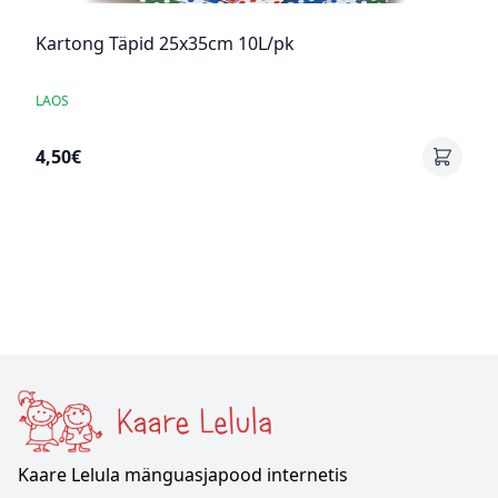
Kartong Täpid 25x35cm 10L/pk
LAOS
4,50€
Kaare Lelula mänguasjapood internetis