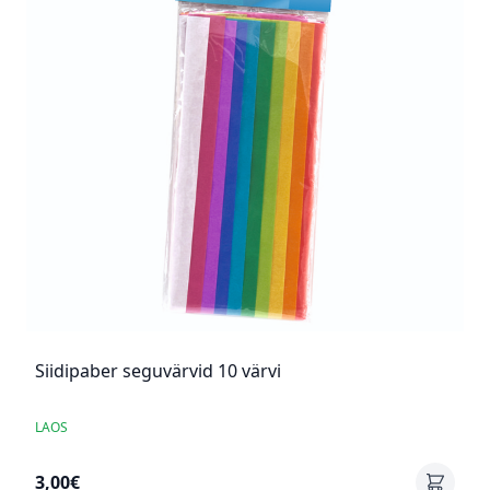
Siidipaber seguvärvid 10 värvi
LAOS
3,00€