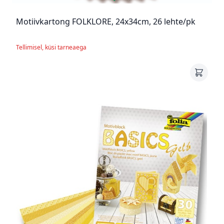
Motiivkartong FOLKLORE, 24x34cm, 26 lehte/pk
Tellimisel, küsi tarneaega