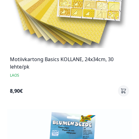
Motiivkartong Basics KOLLANE, 24x34cm, 30
lehte/pk
LAOS
8,90€