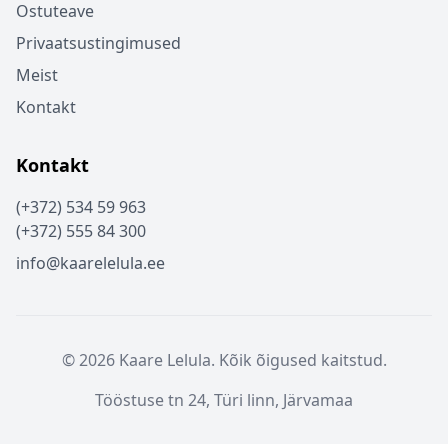
Ostuteave
Privaatsustingimused
Meist
Kontakt
Kontakt
(+372) 534 59 963
(+372) 555 84 300
info@kaarelelula.ee
© 2026 Kaare Lelula. Kõik õigused kaitstud.
Tööstuse tn 24, Türi linn, Järvamaa