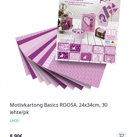
Motiivkartong Basics ROOSA, 24x34cm, 30
lehte/pk
LAOS
8,90€