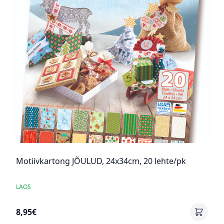
Motiivkartong JÕULUD, 24x34cm, 20 lehte/pk
LAOS
8,95€