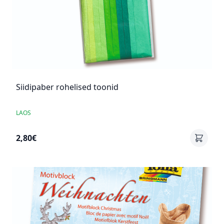
Siidipaber rohelised toonid
LAOS
2,80€