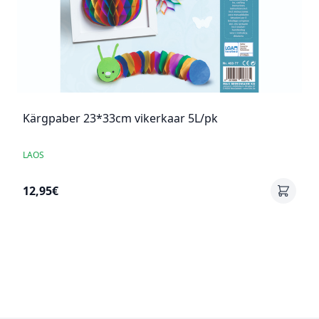
Kärgpaber 23*33cm vikerkaar 5L/pk
LAOS
12,95€