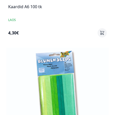
Kaardid A6 100 tk
LAOS
4,30€