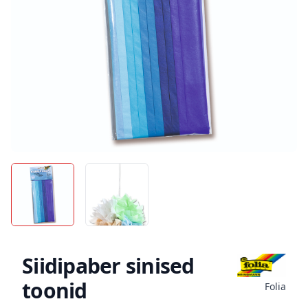
Siidipaber sinised
toonid
Folia