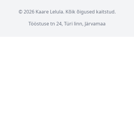
© 2026 Kaare Lelula. Kõik õigused kaitstud.
Tööstuse tn 24, Türi linn, Järvamaa