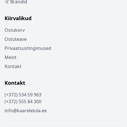
Brändid
Kiirvalikud
Ostukorv
Ostuteave
Privaatsustingimused
Meist
Kontakt
Kontakt
(+372) 534 59 963
(+372) 555 84 300
info@kaarelelula.ee