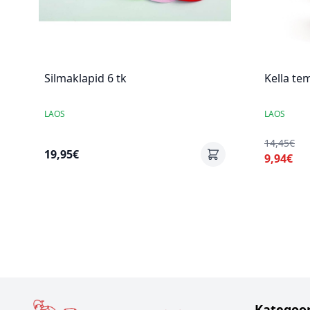
Silmaklapid 6 tk
Kella te
LAOS
LAOS
14,45€
19,95€
9,94€
Kategoor