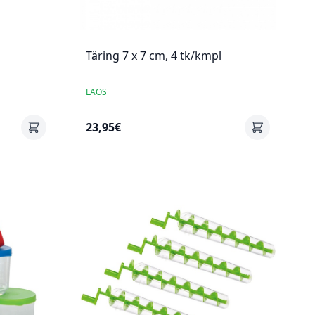
Täring 7 x 7 cm, 4 tk/kmpl
LAOS
23,95€