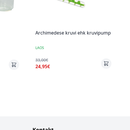
Archimedese kruvi ehk kruvipump
LAOS
33,00€
24,95€
Kontakt