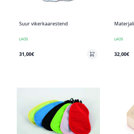
Suur vikerkaarestend
Materjal
LAOS
LAOS
31,00€
32,00€