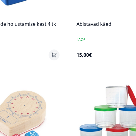
ide hoiustamise kast 4 tk
Abistavad käed
LAOS
15,00€