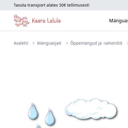
Tasuta transport alates 50€ tellimusest!
Mängua
Avaleht
Mänguasjad
Õppemängud ja -vahendid