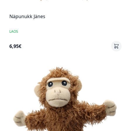
Näpunukk Jänes
LAOS
6,95€