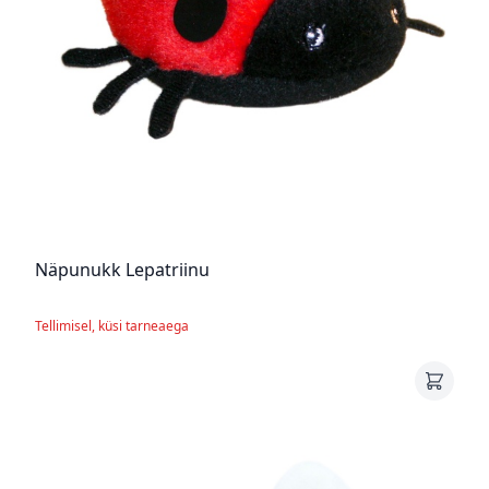
Näpunukk Lepatriinu
Tellimisel, küsi tarneaega