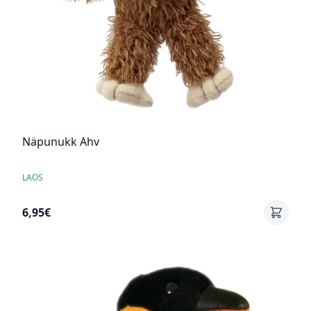
Näpunukk Ahv
LAOS
6,95€