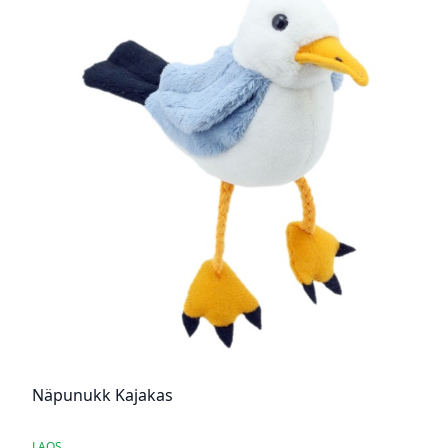
Näpunukk Kajakas
LAOS