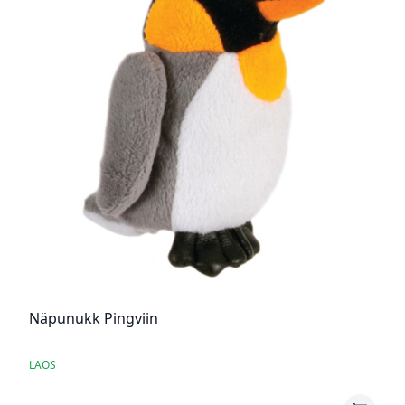
Näpunukk Pingviin
LAOS