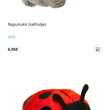
Näpunukk Hallhüljes
LAOS
6,95€