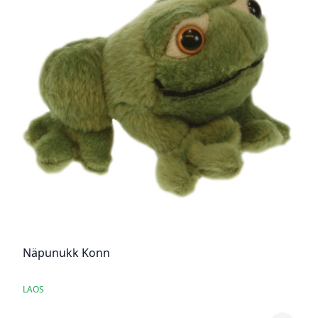
Näpunukk Konn
LAOS