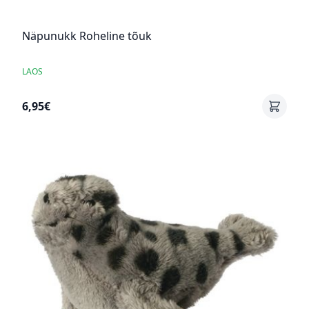
Näpunukk Roheline tõuk
LAOS
6,95€